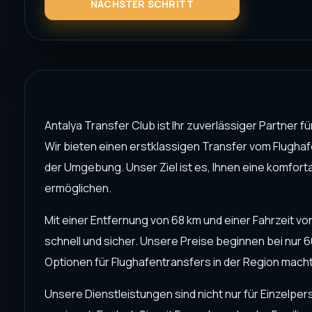
Antalya Transfer Club ist Ihr zuverlässiger Partner f
Wir bieten einen erstklassigen Transfer vom Flugha
der Umgebung. Unser Ziel ist es, Ihnen eine komfort
ermöglichen.
Mit einer Entfernung von 68 km und einer Fahrzeit von
schnell und sicher. Unsere Preise beginnen bei nur 
Optionen für Flughafentransfers in der Region macht
Unsere Dienstleistungen sind nicht nur für Einzelp