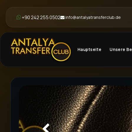
+90 242 255 0502
info@antalyatransferclub.de
Hauptseite
Unsere B