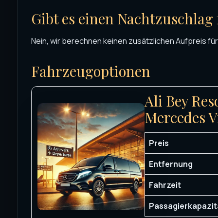
Gibt es einen Nachtzuschlag 
Nein, wir berechnen keinen zusätzlichen Aufpreis für
Fahrzeugoptionen
Ali Bey Res
Mercedes V
Preis
Entfernung
Fahrzeit
Passagierkapazit