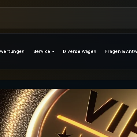
ewertungen
Service
Diverse Wagen
Fragen & Ant