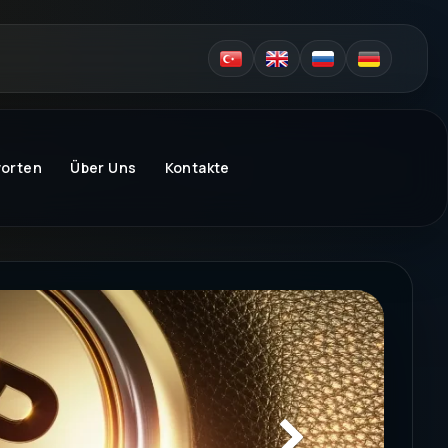
worten
Über Uns
Kontakte