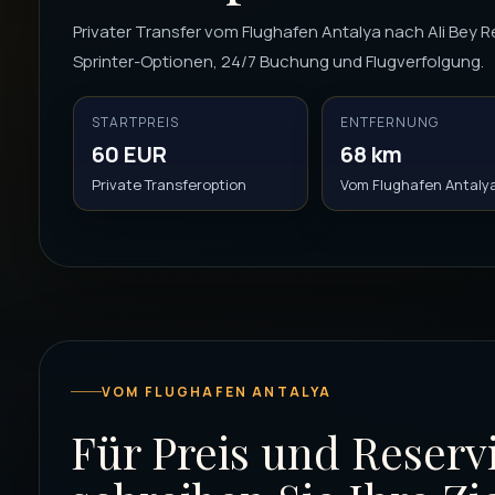
Privater Transfer vom Flughafen Antalya nach Ali Bey Re
Sprinter-Optionen, 24/7 Buchung und Flugverfolgung.
STARTPREIS
ENTFERNUNG
60 EUR
68 km
Private Transferoption
Vom Flughafen Antaly
VOM FLUGHAFEN ANTALYA
Für Preis und Reserv