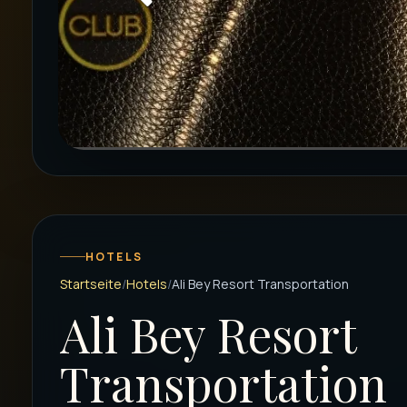
HOTELS
Startseite
Hotels
Ali Bey Resort Transportation
Ali Bey Resort
Transportation