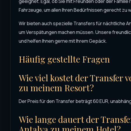
geeignet. Egal, ob Sie mit Freunden oder der Familie
Fahrzeuge, um allen Ihren Bedürfnissen gerecht zu 
Wir bieten auch spezielle Transfers für nächtliche A
um Verspätungen machen müssen. Unsere freundlich
und helfen Ihnen gerne mit Ihrem Gepäck.
Häufig gestellte Fragen
Wie viel kostet der Transfer
zu meinem Resort?
Der Preis für den Transfer beträgt 60 EUR, unabhäng
Wie lange dauert der Transf
Antalya zu meinem Hotel?