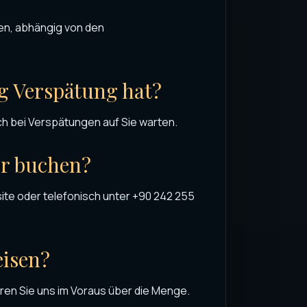
ten, abhängig von den
g Verspätung hat?
h bei Verspätungen auf Sie warten.
er buchen?
ite oder telefonisch unter +90 242 255
eisen?
ieren Sie uns im Voraus über die Menge.