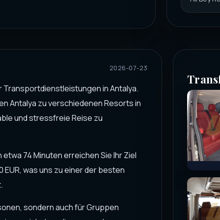
2026-07-23
Trans
ür Transportdienstleistungen in Antalya.
fen Antalya zu verschiedenen Resorts in
able und stressfreie Reise zu
 etwa 74 Minuten erreichen Sie Ihr Ziel
60 EUR, was uns zu einer der besten
.
ersonen, sondern auch für Gruppen