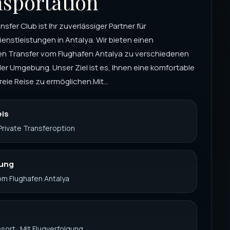
sportation
sfer Club ist Ihr zuverlässiger Partner für
enstleistungen in Antalya. Wir bieten einen
gen Transfer vom Flughafen Antalya zu verschiedenen
der Umgebung. Unser Ziel ist es, Ihnen eine komfortable
reie Reise zu ermöglichen.Mit...
eis
Private Transferoption
nung
Vom Flughafen Antalya
esort · Mit Flugverfolgung