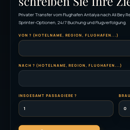
schreiben Sie Ihre Zi
Privater Transfer vom Flughafen Antalya nach Ali Bey Re
Sprinter-Optionen, 24/7 Buchung und Flugverfolgung.
VON ? (HOTELNAME, REGION, FLUGHAFEN...)
NACH ? (HOTELNAME, REGION, FLUGHAFEN...)
INSGESAMT PASSAGIERE ?
BRAU