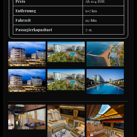
Preis
Ab 104 EUR
Entfernung
107 km
Fahrzeit
112 Min
Passagierkapazitaet
7-15