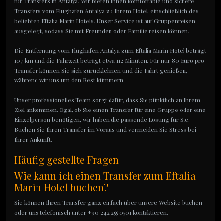
für Transfers in Antalya. Wir bieten Ihnen komfortable und sichere
Transfers vom Flughafen Antalya zu Ihrem Hotel, einschließlich des
beliebten Eftalia Marin Hotels. Unser Service ist auf Gruppenreisen
ausgelegt, sodass Sie mit Freunden oder Familie reisen können.
Die Entfernung vom Flughafen Antalya zum Eftalia Marin Hotel beträgt
107 km und die Fahrzeit beträgt etwa 112 Minuten. Für nur 80 Euro pro
Transfer können Sie sich zurücklehnen und die Fahrt genießen,
während wir uns um den Rest kümmern.
Unser professionelles Team sorgt dafür, dass Sie pünktlich an Ihrem
Ziel ankommen. Egal, ob Sie einen Transfer für eine Gruppe oder eine
Einzelperson benötigen, wir haben die passende Lösung für Sie.
Buchen Sie Ihren Transfer im Voraus und vermeiden Sie Stress bei
Ihrer Ankunft.
Häufig gestellte Fragen
Wie kann ich einen Transfer zum Eftalia
Marin Hotel buchen?
Sie können Ihren Transfer ganz einfach über unsere Website buchen
oder uns telefonisch unter +90 242 255 0501 kontaktieren.