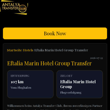
Book Now
Startseite
Hotels
Eftalia Marin Hotel Group Transfer
2026-07-22
Eftalia Marin Hotel Group Transfer
ENTFERNUNG
ZIELORT
107 km
Eftalia Marin Hotel
Group
Vom Flughafen
Flugverfolgung
Willkommen beim Antalya Transfer Club, Ihrem zuverlässigen Partner