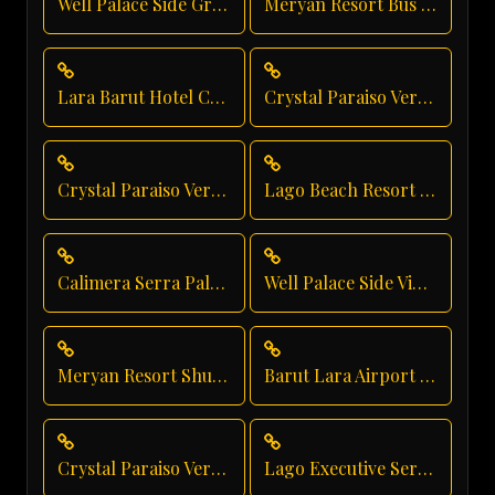
Well Palace Side Group Transfer
Meryan Resort Bus Transfer
Lara Barut Hotel Chauffeur
Crystal Paraiso Verde Family Transfer
Crystal Paraiso Verde Hotel Transfer
Lago Beach Resort Transfer
Calimera Serra Palace Vip Transfer
Well Palace Side Vip Transfer
Meryan Resort Shuttle Service
Barut Lara Airport Transfer
Crystal Paraiso Verde Taxi Service
Lago Executive Service