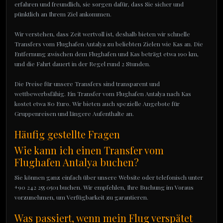
erfahren und freundlich, sie sorgen dafür, dass Sie sicher und
pünktlich an Ihrem Ziel ankommen.
Wir verstehen, dass Zeit wertvoll ist, deshalb bieten wir schnelle
Transfers vom Flughafen Antalya zu beliebten Zielen wie Kas an. Die
Entfernung zwischen dem Flughafen und Kas beträgt etwa 190 km,
und die Fahrt dauert in der Regel rund 2 Stunden.
Die Preise für unsere Transfers sind transparent und
wettbewerbsfähig. Ein Transfer vom Flughafen Antalya nach Kas
kostet etwa 80 Euro. Wir bieten auch spezielle Angebote für
Gruppenreisen und längere Aufenthalte an.
Häufig gestellte Fragen
Wie kann ich einen Transfer vom
Flughafen Antalya buchen?
Sie können ganz einfach über unsere Website oder telefonisch unter
+90 242 255 0501 buchen. Wir empfehlen, Ihre Buchung im Voraus
vorzunehmen, um Verfügbarkeit zu garantieren.
Was passiert, wenn mein Flug verspätet