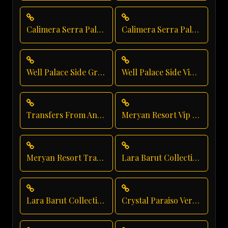
Calimera Serra Palace Luxury Transfer
Calimera Serra Palace Private Transfer
Well Palace Side Group Transfer
Well Palace Side Vip Transfer
Transfers From Antalya Airport
Meryan Resort Vip Transfer
Meryan Resort Transfer
Lara Barut Collection Shuttle Service
Lara Barut Collection Private Transfer
Crystal Paraiso Verde Group Transfer