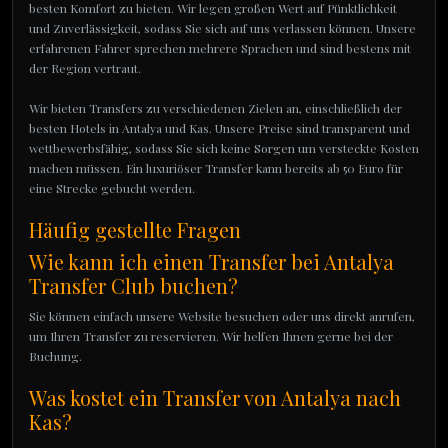
besten Komfort zu bieten. Wir legen großen Wert auf Pünktlichkeit
und Zuverlässigkeit, sodass Sie sich auf uns verlassen können. Unsere
erfahrenen Fahrer sprechen mehrere Sprachen und sind bestens mit
der Region vertraut.
Wir bieten Transfers zu verschiedenen Zielen an, einschließlich der
besten Hotels in Antalya und Kas. Unsere Preise sind transparent und
wettbewerbsfähig, sodass Sie sich keine Sorgen um versteckte Kosten
machen müssen. Ein luxuriöser Transfer kann bereits ab 50 Euro für
eine Strecke gebucht werden.
Häufig gestellte Fragen
Wie kann ich einen Transfer bei Antalya
Transfer Club buchen?
Sie können einfach unsere Website besuchen oder uns direkt anrufen,
um Ihren Transfer zu reservieren. Wir helfen Ihnen gerne bei der
Buchung.
Was kostet ein Transfer von Antalya nach
Kas?