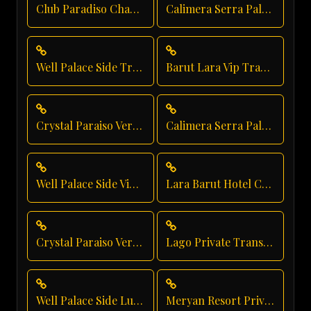
Club Paradiso Chauffeur Service
Calimera Serra Palace Airport Transfer
Well Palace Side Transfer
Barut Lara Vip Transfer
Crystal Paraiso Verde Resort Transfer
Calimera Serra Palace Taxi Service
Well Palace Side Vip Transfer
Lara Barut Hotel Chauffeur
Crystal Paraiso Verde Vip Transfer
Lago Private Transfer
Well Palace Side Luxury Transportation
Meryan Resort Private Transfer