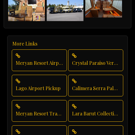
More Links
Meryan Resort Airport Transfer
Crystal Paraiso Verde Luxury Transportation
Lago Airport Pickup
Calimera Serra Palace Transfer
Meryan Resort Transportation
Lara Barut Collection Private Transfer