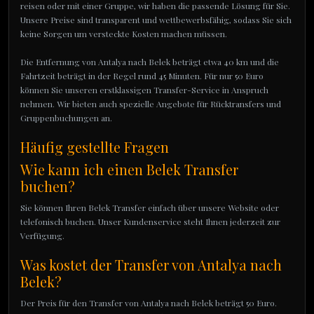
reisen oder mit einer Gruppe, wir haben die passende Lösung für Sie.
Unsere Preise sind transparent und wettbewerbsfähig, sodass Sie sich
keine Sorgen um versteckte Kosten machen müssen.
Die Entfernung von Antalya nach Belek beträgt etwa 40 km und die
Fahrtzeit beträgt in der Regel rund 45 Minuten. Für nur 50 Euro
können Sie unseren erstklassigen Transfer-Service in Anspruch
nehmen. Wir bieten auch spezielle Angebote für Rücktransfers und
Gruppenbuchungen an.
Häufig gestellte Fragen
Wie kann ich einen Belek Transfer
buchen?
Sie können Ihren Belek Transfer einfach über unsere Website oder
telefonisch buchen. Unser Kundenservice steht Ihnen jederzeit zur
Verfügung.
Was kostet der Transfer von Antalya nach
Belek?
Der Preis für den Transfer von Antalya nach Belek beträgt 50 Euro.