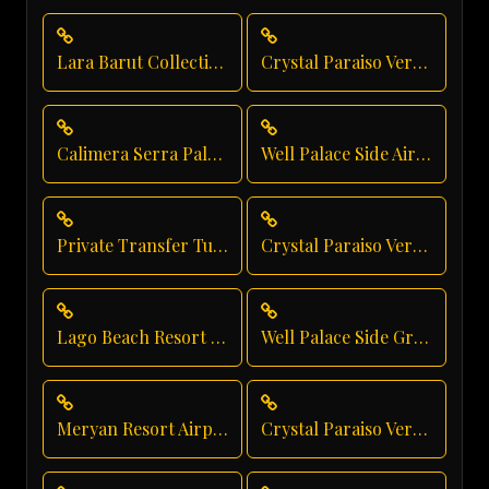
Lara Barut Collection Shuttle Service
Crystal Paraiso Verde Private Transfer
Calimera Serra Palace Executive Transfer
Well Palace Side Airport Shuttle
Private Transfer Turkey Antalya
Crystal Paraiso Verde Taxi Service
Lago Beach Resort Transfer
Well Palace Side Group Transfer
Meryan Resort Airport Transfer
Crystal Paraiso Verde Luxury Transportation