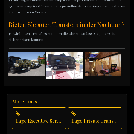
In der Regel können Sie ein Gepäckstück pro Person mitnehmen. Bei
größeren Gepäckstücken oder speziellen Anforderungen kontaktieren
Sie uns bitte im Voraus.
Bieten Sie auch Transfers in der Nacht an?
Ja, wir bieten Transfers rund um die Uhr an, sodass Sie jederzeit
sicher reisen können.
More Links
Lago Executive Service
Lago Private Transfer