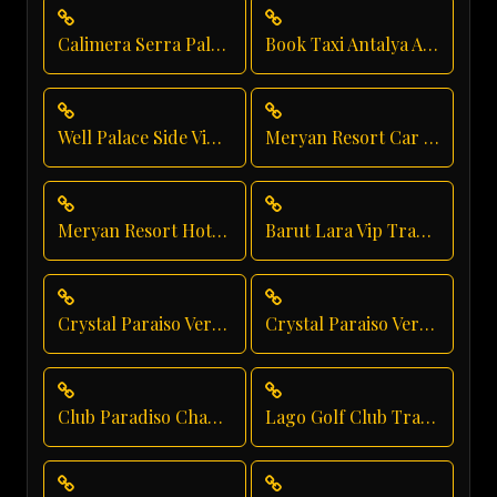
Calimera Serra Palace Hotel Transfer
Book Taxi Antalya Airport
Well Palace Side Vip Transfer
Meryan Resort Car Service
Meryan Resort Hotel Transfer
Barut Lara Vip Transfer
Crystal Paraiso Verde Family Transfer
Crystal Paraiso Verde Shuttle Service
Club Paradiso Chauffeur Service
Lago Golf Club Transfer