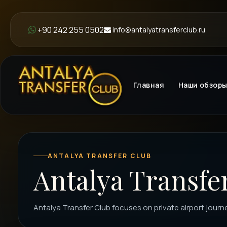
+90 242 255 0502
info@antalyatransferclub.ru
Главная
Наши обзор
ANTALYA TRANSFER CLUB
Antalya Transfer
Antalya Transfer Club focuses on private airport journ