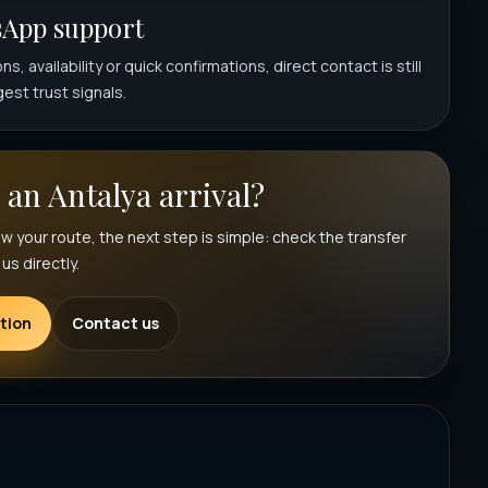
sApp support
s, availability or quick confirmations, direct contact is still
est trust signals.
 an Antalya arrival?
ow your route, the next step is simple: check the transfer
us directly.
tion
Contact us