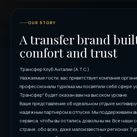
OUR STORY
A transfer brand bui
comfort and trust
Трансфер Клуб Анталии (A.T.C )
Уважаемые гости, вас приветствует компания орган
профессионалы туризма мы посвятили себя сфере ус
Трансфер" будет оказан вам на высоком уровне.
Ваше представление об идеальном отдыхе мотивируе
надежным партнером в отпуске. Мы поддерживаем в
сервиса, чтобы вы остались довольны им. Все наши 
стране, обо всех, даже малоизвестных регионах Ту