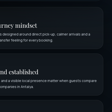
ourney mindset
s designed around direct pick-up, calmer arrivals and a
nsfer feeling for every booking.
nd established
s and a visible local presence matter when guests compare
companies in Antalya.