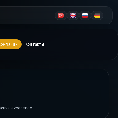
компании
Контакты
rrival experience.