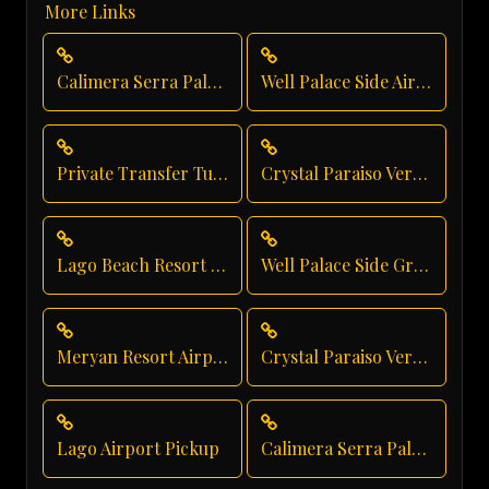
More Links
Calimera Serra Palace Executive Transfer
Well Palace Side Airport Shuttle
Private Transfer Turkey Antalya
Crystal Paraiso Verde Taxi Service
Lago Beach Resort Transfer
Well Palace Side Group Transfer
Meryan Resort Airport Transfer
Crystal Paraiso Verde Luxury Transportation
Lago Airport Pickup
Calimera Serra Palace Transfer