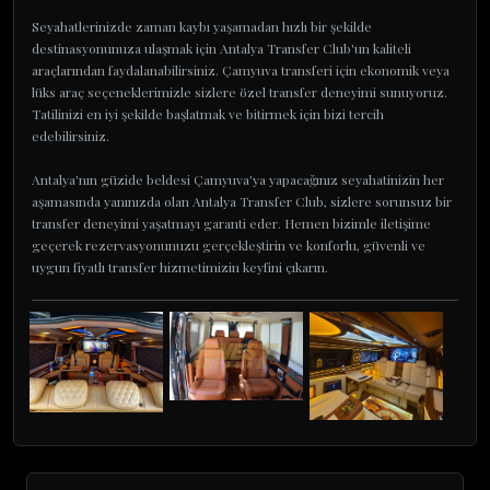
Seyahatlerinizde zaman kaybı yaşamadan hızlı bir şekilde
destinasyonunuza ulaşmak için Antalya Transfer Club'un kaliteli
araçlarından faydalanabilirsiniz. Çamyuva transferi için ekonomik veya
lüks araç seçeneklerimizle sizlere özel transfer deneyimi sunuyoruz.
Tatilinizi en iyi şekilde başlatmak ve bitirmek için bizi tercih
edebilirsiniz.
Antalya'nın güzide beldesi Çamyuva'ya yapacağınız seyahatinizin her
aşamasında yanınızda olan Antalya Transfer Club, sizlere sorunsuz bir
transfer deneyimi yaşatmayı garanti eder. Hemen bizimle iletişime
geçerek rezervasyonunuzu gerçekleştirin ve konforlu, güvenli ve
uygun fiyatlı transfer hizmetimizin keyfini çıkarın.