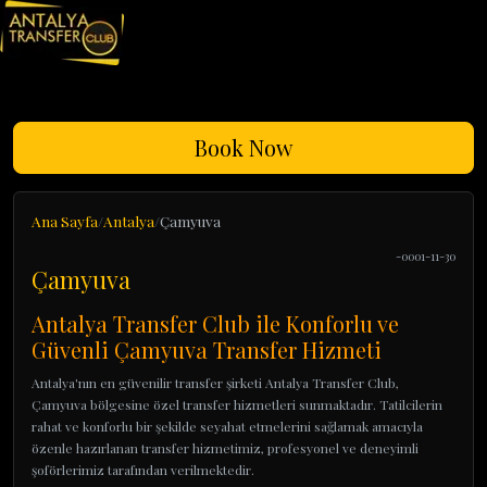
Book Now
Ana Sayfa
Antalya
Çamyuva
-0001-11-30
Çamyuva
Antalya Transfer Club ile Konforlu ve
Güvenli Çamyuva Transfer Hizmeti
Antalya'nın en güvenilir transfer şirketi Antalya Transfer Club,
Çamyuva bölgesine özel transfer hizmetleri sunmaktadır. Tatilcilerin
rahat ve konforlu bir şekilde seyahat etmelerini sağlamak amacıyla
özenle hazırlanan transfer hizmetimiz, profesyonel ve deneyimli
şoförlerimiz tarafından verilmektedir.