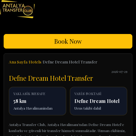
Book Now
Ana Sayfa
Hotels
Defne Dream Hotel Transfer
2026-07-29
Defne Dream Hotel Transfer
YAKLASIK MESAFE
VARIS NOKTASI
58 km
Defne Dream Hotel
Antalya Havalimanindan
Ucus takibi dahil
Antalya Transfer Club, Antalya Havalimanı'ndan Defne Dream Hotel'e
konforlu ve güvenli bir transfer hizmeti sunmaktadır. Uzman ekibimiz,