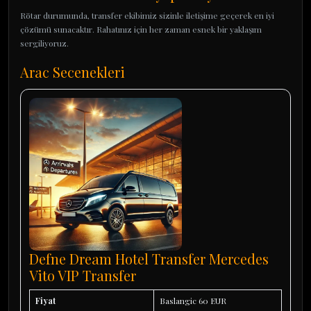
Rötar durumunda, transfer ekibimiz sizinle iletişime geçerek en iyi
çözümü sunacaktır. Rahatınız için her zaman esnek bir yaklaşım
sergiliyoruz.
Arac Secenekleri
Defne Dream Hotel Transfer Mercedes
Vito VIP Transfer
Fiyat
Baslangic 60 EUR