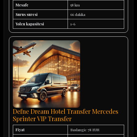
Mesafe
58 km
Surus suresi
66 dakika
Yolcu kapasitesi
1-6
Defne Dream Hotel Transfer Mercedes
Sprinter VIP Transfer
Fiyat
Baslangic 78 EUR