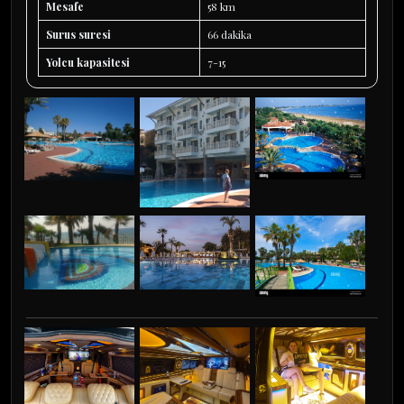
Mesafe
58 km
Surus suresi
66 dakika
Yolcu kapasitesi
7-15