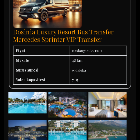
Dosinia Luxury Resort Bus Transfer
Mercedes Sprinter VIP Transfer
Fiyat
Baslangic 60 EUR
Mesafe
48 km
Surus suresi
55 dakika
Yolcu kapasitesi
7-15