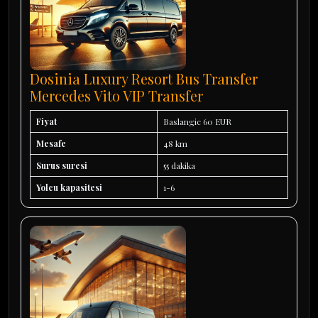
Dosinia Luxury Resort Bus Transfer
Mercedes Vito VIP Transfer
Fiyat
Baslangic 60 EUR
Mesafe
48 km
Surus suresi
55 dakika
Yolcu kapasitesi
1-6