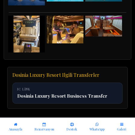
Dosinia Luxury Resort Ilgili Transferler
IC LINK
Dosinia Luxury Resort Business Transfer
Anasayfa
Rezervasyon
Destek
WhatsApp
Galeri