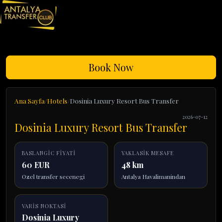
Book Now
Ana Sayfa
Hotels
Dosinia Luxury Resort Bus Transfer
2026-07-12
Dosinia Luxury Resort Bus Transfer
BASLANGIC FIYATI
YAKLASIK MESAFE
60 EUR
48 km
Ozel transfer secenegi
Antalya Havalimanindan
VARIS NOKTASI
Dosinia Luxury