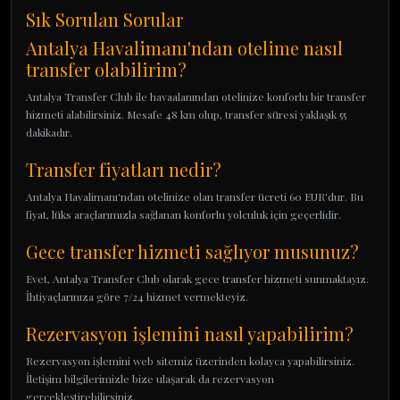
Sık Sorulan Sorular
Antalya Havalimanı'ndan otelime nasıl
transfer olabilirim?
Antalya Transfer Club ile havaalanından otelinize konforlu bir transfer
hizmeti alabilirsiniz. Mesafe 48 km olup, transfer süresi yaklaşık 55
dakikadır.
Transfer fiyatları nedir?
Antalya Havalimanı'ndan otelinize olan transfer ücreti 60 EUR'dur. Bu
fiyat, lüks araçlarımızla sağlanan konforlu yolculuk için geçerlidir.
Gece transfer hizmeti sağlıyor musunuz?
Evet, Antalya Transfer Club olarak gece transfer hizmeti sunmaktayız.
İhtiyaçlarınıza göre 7/24 hizmet vermekteyiz.
Rezervasyon işlemini nasıl yapabilirim?
Rezervasyon işlemini web sitemiz üzerinden kolayca yapabilirsiniz.
İletişim bilgilerimizle bize ulaşarak da rezervasyon
gerçekleştirebilirsiniz.