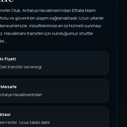
nsfer Club, Antalya Havalimanı'ndan Eftalia Marin
orlu ve güvenli bir ulaşım sağlamaktadır. Uzun yıllardır
deneyimimizle, misafirlerimize en iyi hizmeti sunmayı
z. Havalimanı transferi için sunduğumuz shuttle
e...
c Fiyati
Ozel transfer secenegi
k Mesafe
 Antalya Havalimanindan
ktasi
rin Hotel · Ucus takibi dahil