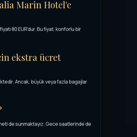
lia Marin Hotel'e
iyatı 80 EUR'dur. Bu fiyat, konforlu bir
in ekstra ücret
ektedir. Ancak, büyük veya fazla bagajlar
?
zmeti de sunmaktayız. Gece saatlerinde de