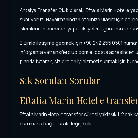
Antalya Transfer Club olarak, Eftalia Marin Hotel'e ya
sunuyoruz. Havalimanından otelinize ulaşım için belirl
işlemlerinizi önceden yaparak, yolculuğunuzun soruns
Bizimle iletişime geçmek için +90 242 255 0501 numar
info@antalyatransferclub.com e-posta adresinden ula
planda tutarak, sizlere en iyi hizmeti sunmak için bura
Sık Sorulan Sorular
Eftalia Marin Hotel'e transfe
Eftalia Marin Hotel'e transfer süresi yaklaşık 112 dakika
durumuna bağlı olarak değişebilir.