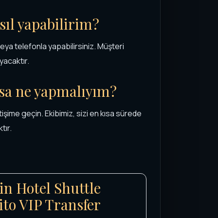
ıl yapabilirim?
a telefonla yapabilirsiniz. Müşteri
yacaktır.
rsa ne yapmalıyım?
işime geçin. Ekibimiz, sizi en kısa sürede
tır.
in Hotel Shuttle
ito VIP Transfer