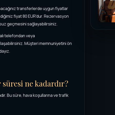
pacağınız transferlerde uygun fiyatlar
ediğimiz fiyat 80 EUR'dur. Rezervasyon
uz geçmesini sağlayabilirsiniz.
alı telefondan veya
şabilirsiniz. Müşteri memnuniyetini ön
dayız.
r süresi ne kadardır?
dır. Bu süre, hava koşullarına ve trafik