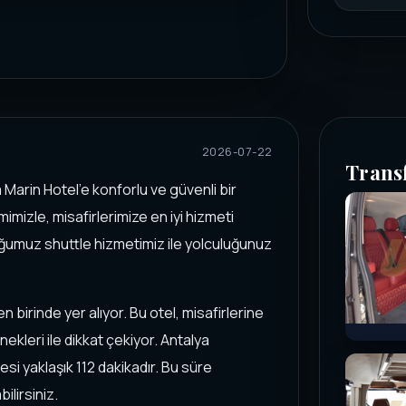
2026-07-22
Trans
 Marin Hotel'e konforlu ve güvenli bir
imizle, misafirlerimize en iyi hizmeti
uğumuz shuttle hizmetimiz ile yolculuğunuz
n birinde yer alıyor. Bu otel, misafirlerine
kleri ile dikkat çekiyor. Antalya
si yaklaşık 112 dakikadır. Bu süre
ilirsiniz.