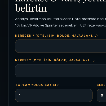
belirtin
Antalya Havalimani ile Eftalia Marin Hotel arasinda ozel 
107 km. VIP Vito ve Sprinter secenekleri, 7/24 rezervasyon
NEREDEN ? (OTEL ISIM, BÖLGE, HAVAALANI...)
NEREYE ? (OTEL ISIM, BÖLGE, HAVAALANI...)
TOPLAM YOLCU SAYISI ?
BEBE