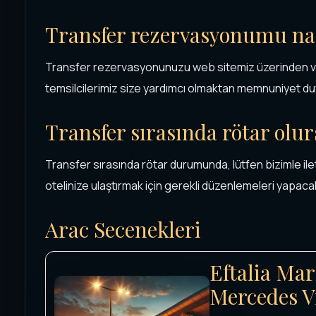
Transfer rezervasyonumu nas
Transfer rezervasyonunuzu web sitemiz üzerinden vey
temsilcilerimiz size yardımcı olmaktan memnuniyet du
Transfer sırasında rötar olu
Transfer sırasında rötar durumunda, lütfen bizimle ilet
otelinize ulaştırmak için gerekli düzenlemeleri yapacak
Arac Secenekleri
Eftalia Mar
Mercedes V