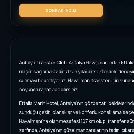
Antalya Transfer Club, Antalya Havalimanı'ndan Eftalia
ulaşım sağlamaktadır. Uzun yıllardır sektördeki deneyim
sunmayı hedefliyoruz. Havalimanı transferi için sund
boyunca rahat edebilirsiniz.
Eftalia Marin Hotel, Antalya'nın gözde tatil beldelerinde
sunduğu çeşitli olanaklar ve konforlu konaklama seçene
Havalimanı'na olan mesafesi 107 km olup, transfer süre
zarfında, Antalya'nın güzel manzaralarının tadını çıkarab