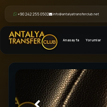
+90 242 255 0502
info@antalyatransferclub.net
Anasayfa
Yorumlar