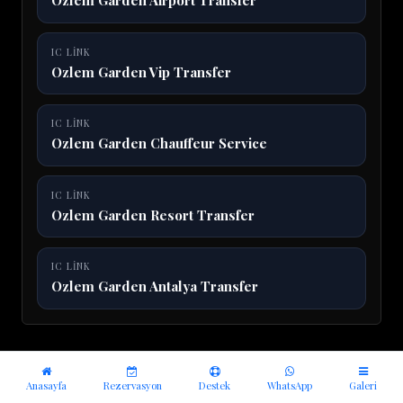
Ozlem Garden Airport Transfer
IC LINK
Ozlem Garden Vip Transfer
IC LINK
Ozlem Garden Chauffeur Service
IC LINK
Ozlem Garden Resort Transfer
IC LINK
Ozlem Garden Antalya Transfer
Anasayfa
Rezervasyon
Destek
WhatsApp
Galeri