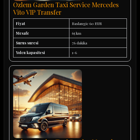
Ozlem Garden Taxi Service Mercedes
Vito VIP Transfer
Fiyat
Baslangic 60 EUR
Mesafe
65 km
Surus suresi
76 dakika
Yolcu kapasitesi
1-6