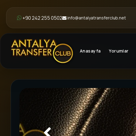
+90 242 255 0502
info@antalyatransferclub.net
Anasayfa
Yorumlar