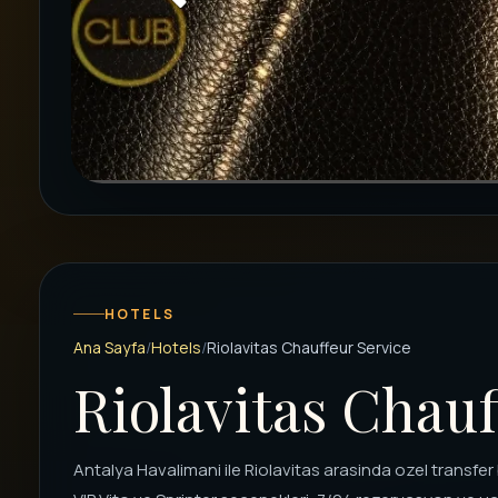
HOTELS
Ana Sayfa
Hotels
Riolavitas Chauffeur Service
Riolavitas Chauf
Antalya Havalimani ile Riolavitas arasinda ozel transfer 