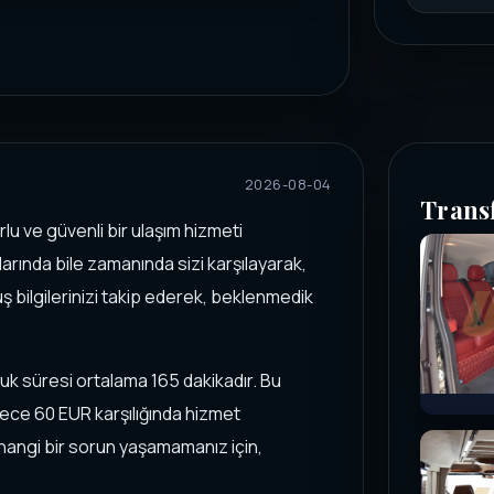
2026-08-04
Trans
u ve güvenli bir ulaşım hizmeti
arında bile zamanında sizi karşılayarak,
ş bilgilerinizi takip ederek, beklenmedik
uk süresi ortalama 165 dakikadır. Bu
ece 60 EUR karşılığında hizmet
herhangi bir sorun yaşamamanız için,