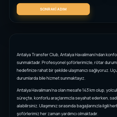
Antalya Transfer Club, Antalya Havalimanı'ndan konforl
sunmaktadır. Profesyonel şoförlerimizle, rötar duruml
hedefinize rahat bir şekilde ulaşmanızı sağlıyoruz. Uçu
durumlarda bile hizmet sunmaktayız.
Antalya Havalimanı'na olan mesafe 143 km olup, yolcul
süreçte, konforlu araçlarımızla seyahat ederken, sad
alabilirsiniz. Ulaşımınız sırasında bagajlarınızla ilgili 
şoförlerimiz her zaman yardımcı olmaktadır.