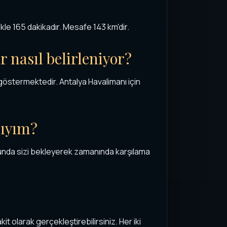
kle 165 dakikadır. Mesafe 143 km'dir.
r nasıl belirleniyor?
göstermektedir. Antalya Havalimanı için
ıyım?
umunda sizi bekleyerek zamanında karşılama
t olarak gerçekleştirebilirsiniz. Her iki