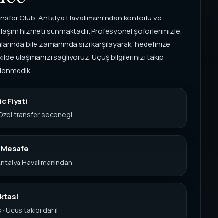
nsfer Club, Antalya Havalimanı'ndan konforlu ve
 ulaşım hizmeti sunmaktadır. Profesyonel şoförlerimizle,
larında bile zamanında sizi karşılayarak, hedefinize
kilde ulaşmanızı sağlıyoruz. Uçuş bilgilerinizi takip
lenmedik...
c Fiyati
 Ozel transfer secenegi
k Mesafe
 Antalya Havalimanindan
ktasi
 · Ucus takibi dahil