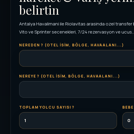
belirtin
Antalya Havalimani ile Riolavitas arasinda ozel transfer 
Vito ve Sprinter secenekleri, 7/24 rezervasyon ve ucus..
NEREDEN ? (OTEL ISIM, BÖLGE, HAVAALANI...)
NEREYE ? (OTEL ISIM, BÖLGE, HAVAALANI...)
TOPLAM YOLCU SAYISI ?
BEBE