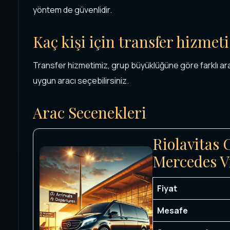
yöntem de güvenlidir.
Kaç kişi için transfer hizmeti
Transfer hizmetimiz, grup büyüklüğüne göre farklı ar
uygun aracı seçebilirsiniz.
Arac Secenekleri
Riolavitas 
Mercedes V
Fiyat
Mesafe