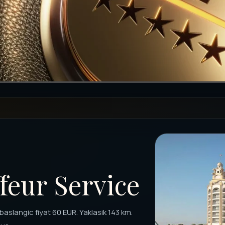
feur Service
baslangic fiyat 60 EUR. Yaklasik 143 km.