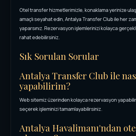
Otel transfer hizmetlerimizle, konaklama yerinize ulaşımı
amaçlı seyahat edin, Antalya Transfer Club ile her zam
yaparsınız. Rezervasyon işlemlerinizi kolayca gerçekl
rahat edebilirsiniz.
Sık Sorulan Sorular
Antalya Transfer Club ile nas
yapabilirim?
Web sitemiz üzerinden kolayca rezervasyon yapabilirsi
seçerek işleminizi tamamlayabilirsiniz.
Antalya Havalimanı'ndan ote