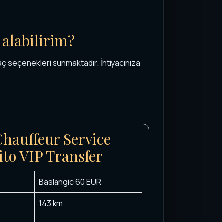
 alabilirim?
aç seçenekleri sunmaktadır. İhtiyacınıza
Chauffeur Service
ito VIP Transfer
Baslangic 60 EUR
143 km