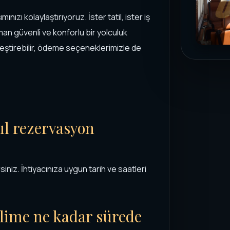
nızı kolaylaştırıyoruz. İster tatil, ister iş
an güvenli ve konforlu bir yolculuk
eştirebilir, ödeme seçeneklerimizle de
ıl rezervasyon
niz. İhtiyacınıza uygun tarih ve saatleri
lime ne kadar sürede