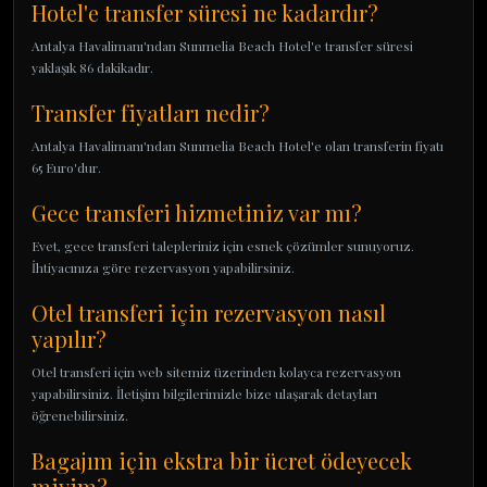
Hotel'e transfer süresi ne kadardır?
Antalya Havalimanı'ndan Sunmelia Beach Hotel'e transfer süresi
yaklaşık 86 dakikadır.
Transfer fiyatları nedir?
Antalya Havalimanı'ndan Sunmelia Beach Hotel'e olan transferin fiyatı
65 Euro'dur.
Gece transferi hizmetiniz var mı?
Evet, gece transferi talepleriniz için esnek çözümler sunuyoruz.
İhtiyacınıza göre rezervasyon yapabilirsiniz.
Otel transferi için rezervasyon nasıl
yapılır?
Otel transferi için web sitemiz üzerinden kolayca rezervasyon
yapabilirsiniz. İletişim bilgilerimizle bize ulaşarak detayları
öğrenebilirsiniz.
Bagajım için ekstra bir ücret ödeyecek
miyim?