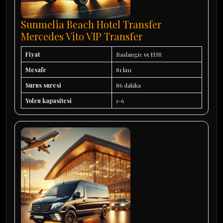
Sunmelia Beach Hotel Transfer
Mercedes Vito VIP Transfer
Fiyat
Baslangic 65 EUR
Mesafe
81 km
Surus suresi
86 dakika
Yolcu kapasitesi
1-6