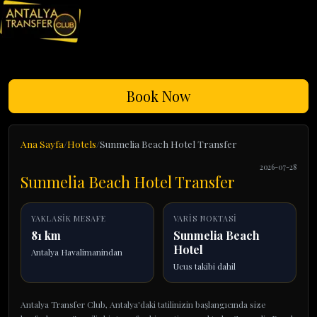
Book Now
Ana Sayfa
Hotels
Sunmelia Beach Hotel Transfer
2026-07-28
Sunmelia Beach Hotel Transfer
YAKLASIK MESAFE
VARIS NOKTASI
81 km
Sunmelia Beach
Hotel
Antalya Havalimanindan
Ucus takibi dahil
Antalya Transfer Club, Antalya'daki tatilinizin başlangıcında size