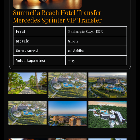
Sunmelia Beach Hotel Transfer
Mercedes Sprinter VIP Transfer
Fiyat
Baslangic 84.50 EUR
Mesafe
81 km
Surus suresi
86 dakika
Yolcu kapasitesi
7-15