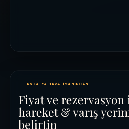
ANTALYA HAVALIMANINDAN
Fiyat ve rezervasyon 
hareket & varış yerin
belirtin