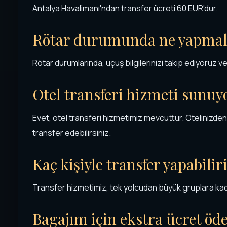
Antalya Havalimanı'ndan transfer ücreti 60 EUR'dur.
Rötar durumunda ne yapmal
Rötar durumlarında, uçuş bilgilerinizi takip ediyoruz v
Otel transferi hizmeti sunu
Evet, otel transferi hizmetimiz mevcuttur. Otelinizden
transfer edebilirsiniz.
Kaç kişiyle transfer yapabili
Transfer hizmetimiz, tek yolcudan büyük gruplara kadar
Bagajım için ekstra ücret ö