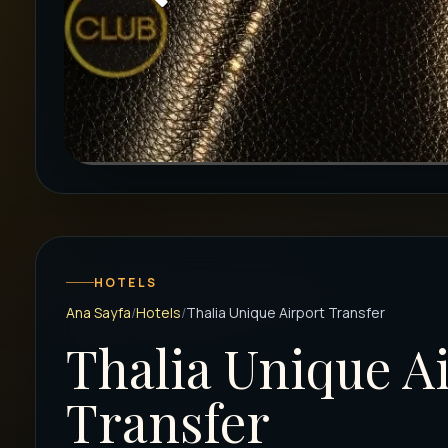
HOTELS
Ana Sayfa
Hotels
Thalia Unique Airport Transfer
Thalia Unique A
Transfer