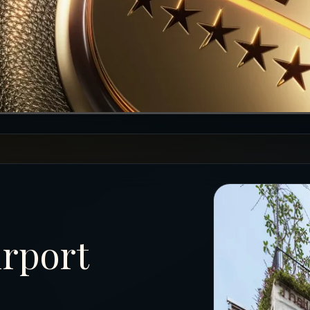
irport