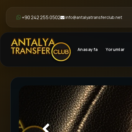
+90 242 255 0502
info@antalyatransferclub.net
Anasayfa
Yorumlar