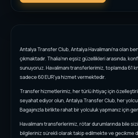
Antalya Transfer Club, Antalya Havalimanı'na olan ben
çıkmaktadır. Thalia'nın eşsiz güzellikleri arasında, kon
sunuyoruz. Havalimanı transferlerimiz, toplamda 61 
sadece 60 EUR'ya hizmet vermektedir.
Transfer hizmetlerimiz, her türlü ihtiyaç için özelleştiril
seyahat ediyor olun, Antalya Transfer Club, her yol
Bagajınızla birlikte rahat bir yolculuk yapmanız için ge
Havalimanı transferlerimiz, rötar durumlarında bile siz
bilgileriniz sürekli olarak takip edilmekte ve gecikm