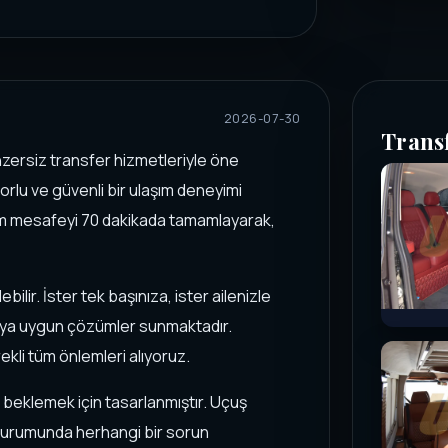
2026-07-30
Trans
zersiz transfer hizmetleriyle öne
forlu ve güvenli bir ulaşım deneyimi
km mesafeyi 70 dakikada tamamlayarak,
ebilir. İster tek başınıza, ister ailenizle
cuya uygun çözümler sunmaktadır.
rekli tüm önlemleri alıyoruz.
i beklemek için tasarlanmıştır. Uçuş
e durumunda herhangi bir sorun