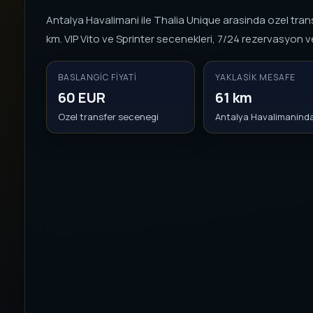
Antalya Havalimani ile Thalia Unique arasinda ozel trans
km. VIP Vito ve Sprinter secenekleri, 7/24 rezervasyon ve
BASLANGIC FIYATI
YAKLASIK MESAFE
60 EUR
61 km
Ozel transfer secenegi
Antalya Havalimanind