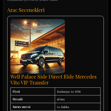
Arac Secenekleri
Well Palace Side Direct Ride Mercedes
Vito VIP Transfer
Fiyat
Baslangic 60 EUR
Mesafe
58 km
Surus suresi
62 dakika