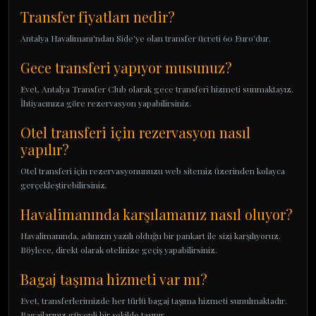
Transfer fiyatları nedir?
Antalya Havalimanı'ndan Side'ye olan transfer ücreti 60 Euro'dur.
Gece transferi yapıyor musunuz?
Evet, Antalya Transfer Club olarak gece transferi hizmeti sunmaktayız.
İhtiyacınıza göre rezervasyon yapabilirsiniz.
Otel transferi için rezervasyon nasıl
yapılır?
Otel transferi için rezervasyonunuzu web sitemiz üzerinden kolayca
gerçekleştirebilirsiniz.
Havalimanında karşılamanız nasıl oluyor?
Havalimanında, adınızın yazılı olduğu bir pankart ile sizi karşılıyoruz.
Böylece, direkt olarak otelinize geçiş yapabilirsiniz.
Bagaj taşıma hizmeti var mı?
Evet, transferlerimizde her türlü bagaj taşıma hizmeti sunulmaktadır.
Bagajlarınız güvenli bir şekilde taşınır.