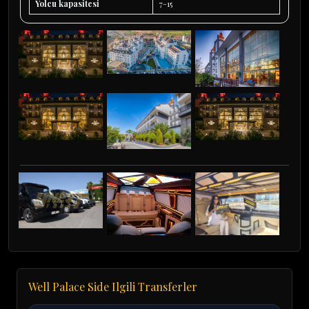
Yolcu kapasitesi
7-15
Well Palace Side Ilgili Transferler