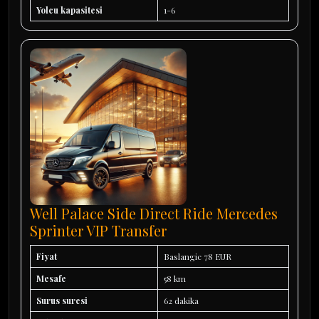
Yolcu kapasitesi
1-6
Well Palace Side Direct Ride Mercedes
Sprinter VIP Transfer
Fiyat
Baslangic 78 EUR
Mesafe
58 km
Surus suresi
62 dakika