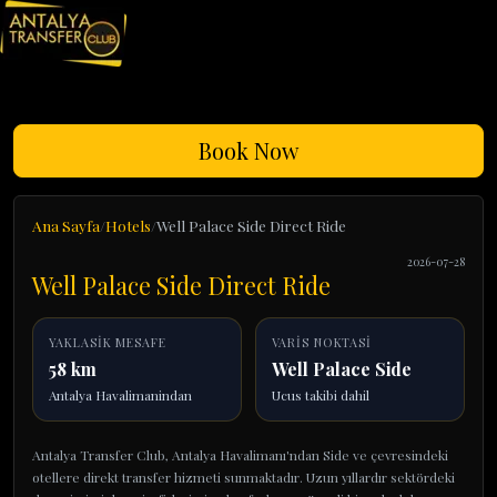
Book Now
Ana Sayfa
Hotels
Well Palace Side Direct Ride
2026-07-28
Well Palace Side Direct Ride
YAKLASIK MESAFE
VARIS NOKTASI
58 km
Well Palace Side
Antalya Havalimanindan
Ucus takibi dahil
Antalya Transfer Club, Antalya Havalimanı'ndan Side ve çevresindeki
otellere direkt transfer hizmeti sunmaktadır. Uzun yıllardır sektördeki