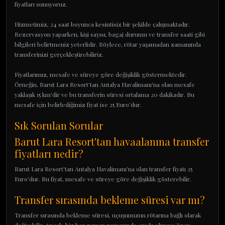
fiyatları sunuyoruz.
Hizmetimiz, 24 saat boyunca kesintisiz bir şekilde çalışmaktadır.
Rezervasyon yaparken, kişi sayısı, bagaj durumu ve transfer saati gibi
bilgileri belirtmeniz yeterlidir. Böylece, rötar yaşamadan zamanında
transferinizi gerçekleştirebiliriz.
Fiyatlarımız, mesafe ve süreye göre değişiklik göstermektedir.
Örneğin, Barut Lara Resort'tan Antalya Havalimanı'na olan mesafe
yaklaşık 15 km'dir ve bu transferin süresi ortalama 20 dakikadır. Bu
mesafe için belirlediğimiz fiyat ise 25 Euro'dur.
Sık Sorulan Sorular
Barut Lara Resort'tan havaalanına transfer
fiyatları nedir?
Barut Lara Resort'tan Antalya Havalimanı'na olan transfer fiyatı 25
Euro'dur. Bu fiyat, mesafe ve süreye göre değişiklik gösterebilir.
Transfer sırasında bekleme süresi var mı?
Transfer sırasında bekleme süresi, uçuşunuzun rötarına bağlı olarak