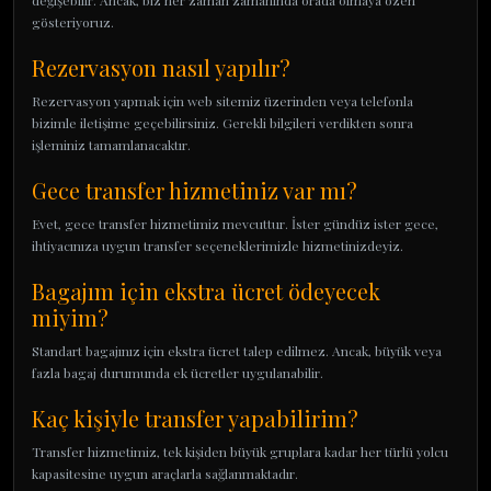
değişebilir. Ancak, biz her zaman zamanında orada olmaya özen
gösteriyoruz.
Rezervasyon nasıl yapılır?
Rezervasyon yapmak için web sitemiz üzerinden veya telefonla
bizimle iletişime geçebilirsiniz. Gerekli bilgileri verdikten sonra
işleminiz tamamlanacaktır.
Gece transfer hizmetiniz var mı?
Evet, gece transfer hizmetimiz mevcuttur. İster gündüz ister gece,
ihtiyacınıza uygun transfer seçeneklerimizle hizmetinizdeyiz.
Bagajım için ekstra ücret ödeyecek
miyim?
Standart bagajınız için ekstra ücret talep edilmez. Ancak, büyük veya
fazla bagaj durumunda ek ücretler uygulanabilir.
Kaç kişiyle transfer yapabilirim?
Transfer hizmetimiz, tek kişiden büyük gruplara kadar her türlü yolcu
kapasitesine uygun araçlarla sağlanmaktadır.