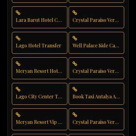
Lara Barut Hotel Car Service
Crystal Paraiso Verde Airport Transfer
Lago Hotel Transfer
Well Palace Side Car Rental
Meryan Resort Hotel Transfer
Crystal Paraiso Verde Taxi Service
Lago City Center Transfer
Book Taxi Antalya Airport
Meryan Resort Vip Transfer
Crystal Paraiso Verde Family Transfer