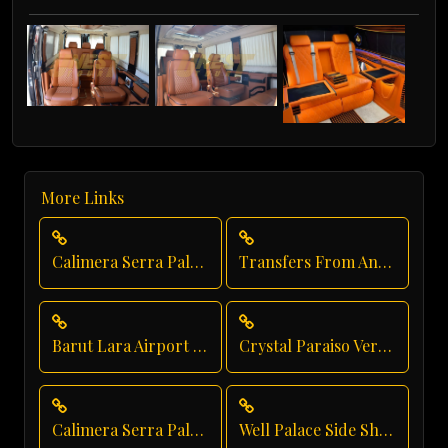
More Links
Calimera Serra Palace Shuttle Service
Transfers From Antalya Airport
Barut Lara Airport Transfer
Crystal Paraiso Verde Transfer
Calimera Serra Palace Group Transfer
Well Palace Side Shuttle Service