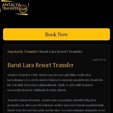
Book Now
Ana Sayfa
Transfer
Barut Lara Resort Transfer
2026-07-29
Barut Lara Resort Transfer
Antalya Transfer Club, Barut Lara Resort gibi lüks otellerden
havaalanına veya otel transferi hizmeti sunarak misafirlerine konforlu
bir yolculuk deneyimi sağlamaktadır. Hızlı ve güvenilir transfer
seçeneklerimiz ile tatilinizin keyfini çıkarın.
Transfer hizmetlerimiz, Antalya'nın en popüler turistik bölgeleri
arasında yer alan Lara'da bulunan oteller için özel olarak tasarlanmıştır.
Barut Lara Resort'tan şehir merkezine veya havaalanına ulaşımda en iyi