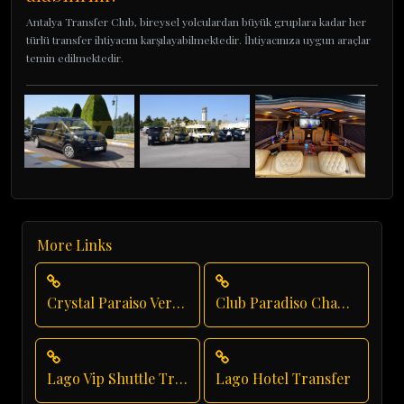
Antalya Transfer Club, bireysel yolculardan büyük gruplara kadar her
türlü transfer ihtiyacını karşılayabilmektedir. İhtiyacınıza uygun araçlar
temin edilmektedir.
More Links
Crystal Paraiso Verde Private Transfer
Club Paradiso Chauffeur Service
Lago Vip Shuttle Transfer
Lago Hotel Transfer