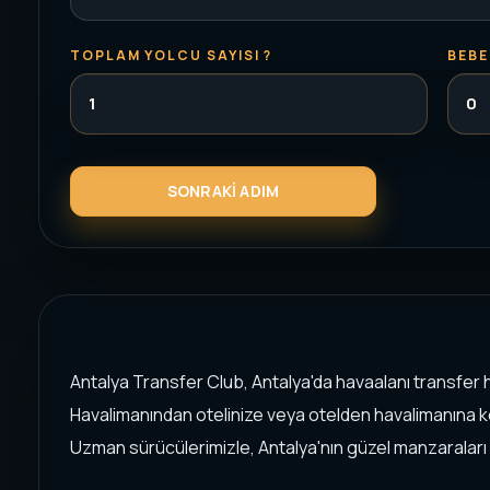
TOPLAM YOLCU SAYISI ?
BEBE
Antalya Transfer Club, Antalya'da havaalanı transfer hi
Havalimanından otelinize veya otelden havalimanına ko
Uzman sürücülerimizle, Antalya'nın güzel manzaraları e