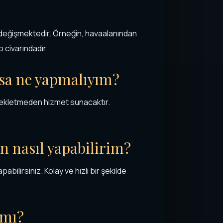
 değişmektedir. Örneğin, havaalanından
 civarındadır.
rsa ne yapmalıyım?
bekletmeden hizmet sunacaktır.
on nasıl yapabilirim?
ilirsiniz. Kolay ve hızlı bir şekilde
 mı?