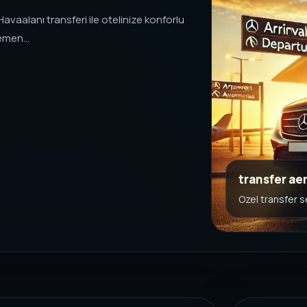
avaalanı transferi ile otelinize konforlu
emen...
transfer ae
Ozel transfer 