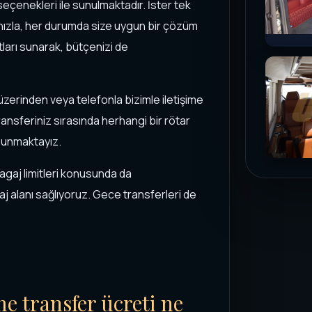
seçenekleri ile sunulmaktadır. İster tek
ınızla, her durumda size uygun bir çözüm
yatları sunarak, bütçenizi de
zerinden veya telefonla bizimle iletişime
ansferiniz sırasında herhangi bir rötar
sunmaktayız.
agaj limitleri konusunda da
j alanı sağlıyoruz. Gece transferleri de
e transfer ücreti ne