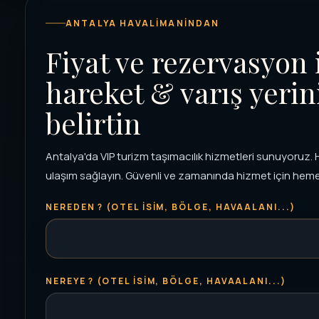
ANTALYA HAVALIMANINDAN
Fiyat ve rezervasyon 
hareket & varış yerin
belirtin
Antalya'da VIP turizm taşımacılık hizmetleri sunuyoruz. Ha
ulaşım sağlayın. Güvenli ve zamanında hizmet için heme
NEREDEN ? (OTEL ISIM, BÖLGE, HAVAALANI...)
NEREYE ? (OTEL ISIM, BÖLGE, HAVAALANI...)