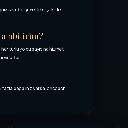
niz saatte, güvenli bir şekilde
 alabilirim?
 her türlü yolcu sayısına hizmet
mevcuttur.
?
ok fazla bagajınız varsa, önceden