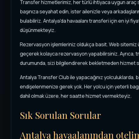
Transfer hizmetlerimiz, her türlü ihtiyaca uygun araç 
başınıza seyahat edin, ister ailenizle veya arkadaşlar
bulabiliriz. Antalya'da havaalanı transferi için en iyi fi
düşünmekteyiz.
Rezervasyon işlemleriniz oldukça basit. Web sitemiz ü
geçerek kolayca rezervasyon yapabilirsiniz. Ayrıca, tr
durumunda, sizi bilgilendirerek bekletmeden hizmet 
Antalya Transfer Club ile yapacağınız yolculuklarda, b
endişelenmenize gerek yok. Her yolcu için yeterli baga
dahil olmak üzere, her saatte hizmet vermekteyiz.
Sık Sorulan Sorular
Antalya havaalanından otelim