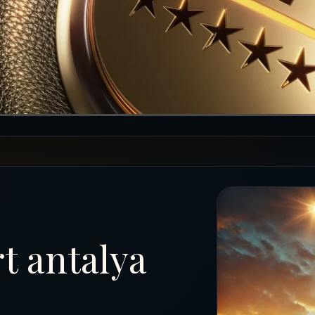
t antalya