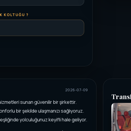
K KOLTUĞU ?
2026-07-09
Trans
zmetleri sunan güvenilir bir şirkettir.
nforlu bir şekilde ulaşmanızı sağlıyoruz.
şliğinde yolculuğunuz keyifli hale geliyor.