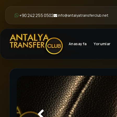
+90 242 255 0502
info@antalyatransferclub.net
Anasayfa
Yorumlar