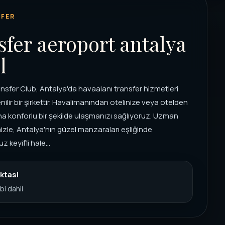
FER
sfer aeroport antalya
l
nsfer Club, Antalya'da havaalanı transfer hizmetleri
ilir bir şirkettir. Havalimanından otelinize veya otelden
a konforlu bir şekilde ulaşmanızı sağlıyoruz. Uzman
izle, Antalya'nın güzel manzaraları eşliğinde
 keyifli hale...
ktasi
bi dahil