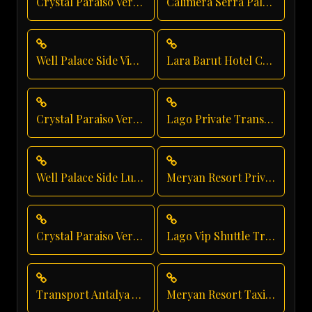
Crystal Paraiso Verde Resort Transfer
Calimera Serra Palace Taxi Service
Well Palace Side Vip Transfer
Lara Barut Hotel Chauffeur
Crystal Paraiso Verde Vip Transfer
Lago Private Transfer
Well Palace Side Luxury Transportation
Meryan Resort Private Transfer
Crystal Paraiso Verde Group Transfer
Lago Vip Shuttle Transfer
Transport Antalya Airport
Meryan Resort Taxi Service