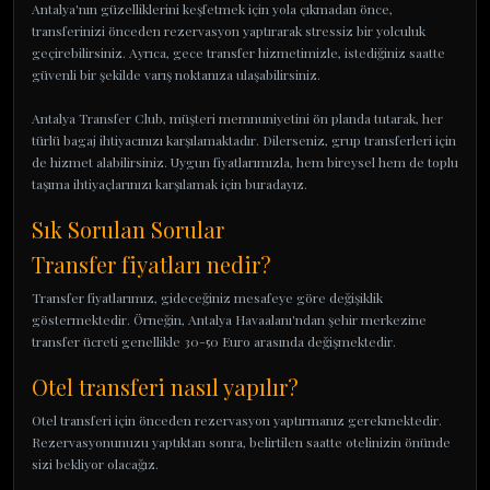
Antalya'nın güzelliklerini keşfetmek için yola çıkmadan önce,
transferinizi önceden rezervasyon yaptırarak stressiz bir yolculuk
geçirebilirsiniz. Ayrıca, gece transfer hizmetimizle, istediğiniz saatte
güvenli bir şekilde varış noktanıza ulaşabilirsiniz.
Antalya Transfer Club, müşteri memnuniyetini ön planda tutarak, her
türlü bagaj ihtiyacınızı karşılamaktadır. Dilerseniz, grup transferleri için
de hizmet alabilirsiniz. Uygun fiyatlarımızla, hem bireysel hem de toplu
taşıma ihtiyaçlarınızı karşılamak için buradayız.
Sık Sorulan Sorular
Transfer fiyatları nedir?
Transfer fiyatlarımız, gideceğiniz mesafeye göre değişiklik
göstermektedir. Örneğin, Antalya Havaalanı'ndan şehir merkezine
transfer ücreti genellikle 30-50 Euro arasında değişmektedir.
Otel transferi nasıl yapılır?
Otel transferi için önceden rezervasyon yaptırmanız gerekmektedir.
Rezervasyonunuzu yaptıktan sonra, belirtilen saatte otelinizin önünde
sizi bekliyor olacağız.