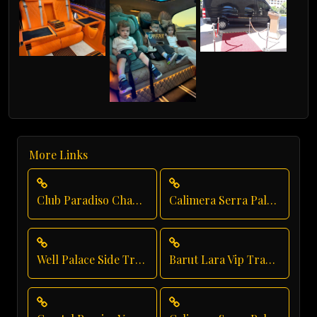
More Links
Club Paradiso Chauffeur Service
Calimera Serra Palace Airport Transfer
Well Palace Side Transfer
Barut Lara Vip Transfer