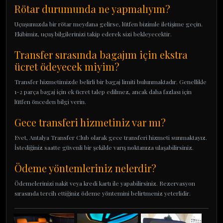
Rötar durumunda ne yapmalıyım?
Uçuşunuzda bir rötar meydana gelirse, lütfen bizimle iletişime geçin.
Ekibimiz, uçuş bilgilerinizi takip ederek sizi bekleyecektir.
Transfer sırasında bagajım için ekstra
ücret ödeyecek miyim?
Transfer hizmetimizde belirli bir bagaj limiti bulunmaktadır. Genellikle
1-2 parça bagaj için ek ücret talep edilmez, ancak daha fazlası için
lütfen önceden bilgi verin.
Gece transferi hizmetiniz var mı?
Evet, Antalya Transfer Club olarak gece transferi hizmeti sunmaktayız.
İstediğiniz saatte güvenli bir şekilde varış noktanıza ulaşabilirsiniz.
Ödeme yöntemleriniz nelerdir?
Ödemelerinizi nakit veya kredi kartı ile yapabilirsiniz. Rezervasyon
sırasında tercih ettiğiniz ödeme yöntemini belirtmeniz yeterlidir.