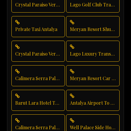
Crystal Paraiso Verde Taxi Service
Lago Golf Club Transfer
Private Taxi Antalya
Meryan Resort Shuttle Service
Crystal Paraiso Verde Family Transfer
Lago Luxury Transport
Calimera Serra Palace Private Transfer
Meryan Resort Car Service
Barut Lara Hotel Transfer
Antalya Airport To Crystal Paraiso Verde Resort
Calimera Serra Palace Hotel Transfer
Well Palace Side Hotel Transfer