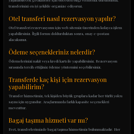
yaşanabilecek gecikmeler için önceden bilgi vermeniz durumunda,
transferinizi en iyi şekilde organize ediyoruz.
Otel transferi nasıl rezervasyon yapılır?
Otel transferi rezervasyonu için web sitemiz üzerinden kolayca işlem
yapabilirsiniz. İlgili formu doldurduktan sonra, onay e-postası
alacaksınız.
Ödeme seçenekleriniz nelerdir?
Ödemelerinizi nakit veya kredi kartı ile yapabilirsiniz. Rezervasyon
sırasında tercih ettiğiniz ödeme yöntemini seçebilirsiniz.
Transferde kaç kişi için rezervasyon
yapabilirim?
Transfer hizmetimiz, tek kişiden büyük gruplara kadar her türlü yolcu
sayısı için uygundur. Araçlarımızda farklı kapasite seçenekleri
mevcuttur.
Bagaj taşıma hizmeti var mı?
Evet, transferlerimizde bagaj taşıma hizmetimiz bulunmaktadır. Her