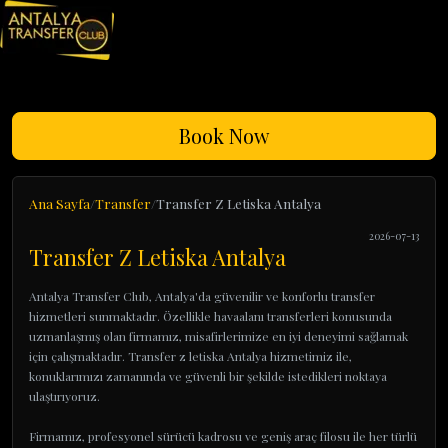
Book Now
Ana Sayfa
Transfer
Transfer Z Letiska Antalya
2026-07-13
Transfer Z Letiska Antalya
Antalya Transfer Club, Antalya'da güvenilir ve konforlu transfer
hizmetleri sunmaktadır. Özellikle havaalanı transferleri konusunda
uzmanlaşmış olan firmamız, misafirlerimize en iyi deneyimi sağlamak
için çalışmaktadır. Transfer z letiska Antalya hizmetimiz ile,
konuklarımızı zamanında ve güvenli bir şekilde istedikleri noktaya
ulaştırıyoruz.
Firmamız, profesyonel sürücü kadrosu ve geniş araç filosu ile her türlü