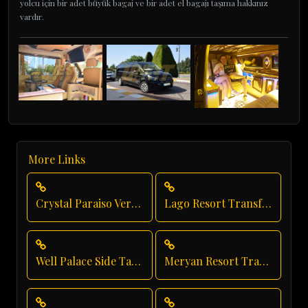
yolcu için bir adet büyük bagaj ve bir adet el bagajı taşıma hakkınız
vardır.
More Links
Crystal Paraiso Verde Airport Transfer
Lago Resort Transfer
Well Palace Side Taxi Service
Meryan Resort Transfer