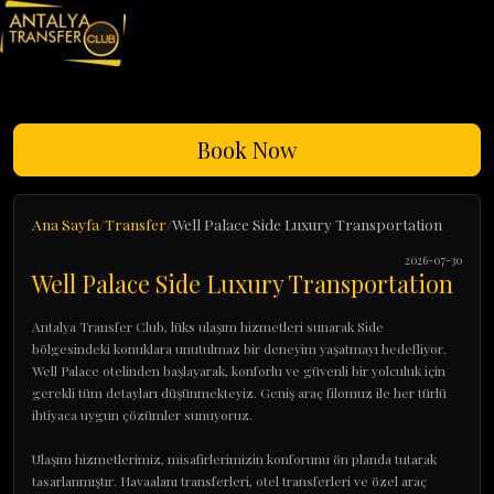
Book Now
Ana Sayfa
Transfer
Well Palace Side Luxury Transportation
2026-07-30
Well Palace Side Luxury Transportation
Antalya Transfer Club, lüks ulaşım hizmetleri sunarak Side
bölgesindeki konuklara unutulmaz bir deneyim yaşatmayı hedefliyor.
Well Palace otelinden başlayarak, konforlu ve güvenli bir yolculuk için
gerekli tüm detayları düşünmekteyiz. Geniş araç filomuz ile her türlü
ihtiyaca uygun çözümler sunuyoruz.
Ulaşım hizmetlerimiz, misafirlerimizin konforunu ön planda tutarak
tasarlanmıştır. Havaalanı transferleri, otel transferleri ve özel araç