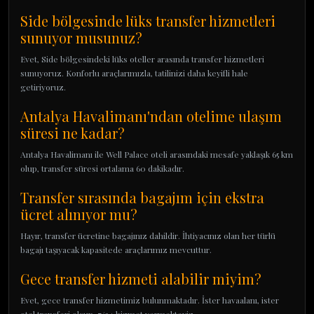
Side bölgesinde lüks transfer hizmetleri
sunuyor musunuz?
Evet, Side bölgesindeki lüks oteller arasında transfer hizmetleri
sunuyoruz. Konforlu araçlarımızla, tatilinizi daha keyifli hale
getiriyoruz.
Antalya Havalimanı'ndan otelime ulaşım
süresi ne kadar?
Antalya Havalimanı ile Well Palace oteli arasındaki mesafe yaklaşık 65 km
olup, transfer süresi ortalama 60 dakikadır.
Transfer sırasında bagajım için ekstra
ücret alınıyor mu?
Hayır, transfer ücretine bagajınız dahildir. İhtiyacınız olan her türlü
bagajı taşıyacak kapasitede araçlarımız mevcuttur.
Gece transfer hizmeti alabilir miyim?
Evet, gece transfer hizmetimiz bulunmaktadır. İster havaalanı, ister