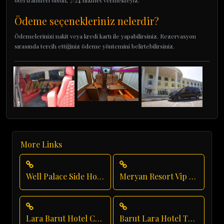
otel transferi olsun, 7/24 hizmet vermekteyiz.
Ödeme seçenekleriniz nelerdir?
Ödemelerinizi nakit veya kredi kartı ile yapabilirsiniz. Rezervasyon
sırasında tercih ettiğiniz ödeme yöntemini belirtebilirsiniz.
More Links
Well Palace Side Hotel Transfer
Meryan Resort Vip Transfer
Lara Barut Hotel Chauffeur
Barut Lara Hotel Transfer