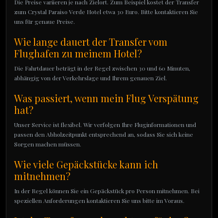
Die Preise variieren je nach Zielort. Zum Beispiel kostet der Transfer
zum Crystal Paraiso Verde Hotel etwa 30 Euro. Bitte kontaktieren Sie
uns für genaue Preise.
Wie lange dauert der Transfer vom
Flughafen zu meinem Hotel?
Die Fahrtdauer beträgt in der Regel zwischen 30 und 60 Minuten,
abhängig von der Verkehrslage und Ihrem genauen Ziel.
Was passiert, wenn mein Flug Verspätung
hat?
Unser Service ist flexibel. Wir verfolgen Ihre Fluginformationen und
passen den Abholzeitpunkt entsprechend an, sodass Sie sich keine
Sorgen machen müssen.
Wie viele Gepäckstücke kann ich
mitnehmen?
In der Regel können Sie ein Gepäckstück pro Person mitnehmen. Bei
speziellen Anforderungen kontaktieren Sie uns bitte im Voraus.