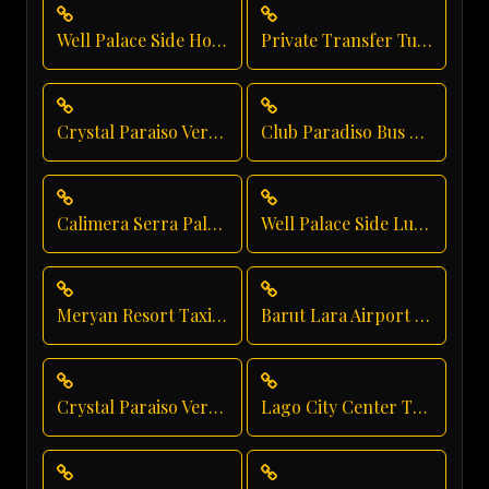
Well Palace Side Hotel Transfer
Private Transfer Turkey Antalya
Crystal Paraiso Verde Group Transfer
Club Paradiso Bus Rental
Calimera Serra Palace Taxi Service
Well Palace Side Luxury Transportation
Meryan Resort Taxi Service
Barut Lara Airport Transfer
Crystal Paraiso Verde Airport Transfer
Lago City Center Transfer