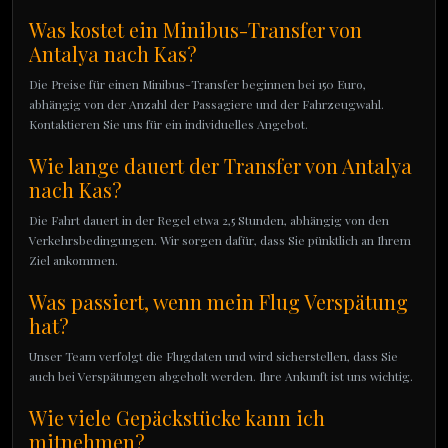
Was kostet ein Minibus-Transfer von
Antalya nach Kas?
Die Preise für einen Minibus-Transfer beginnen bei 150 Euro,
abhängig von der Anzahl der Passagiere und der Fahrzeugwahl.
Kontaktieren Sie uns für ein individuelles Angebot.
Wie lange dauert der Transfer von Antalya
nach Kas?
Die Fahrt dauert in der Regel etwa 2,5 Stunden, abhängig von den
Verkehrsbedingungen. Wir sorgen dafür, dass Sie pünktlich an Ihrem
Ziel ankommen.
Was passiert, wenn mein Flug Verspätung
hat?
Unser Team verfolgt die Flugdaten und wird sicherstellen, dass Sie
auch bei Verspätungen abgeholt werden. Ihre Ankunft ist uns wichtig.
Wie viele Gepäckstücke kann ich
mitnehmen?