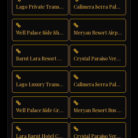
Lago Private Transfer
Calimera Serra Palace Private Transfer
Well Palace Side Shuttle Service
Meryan Resort Airport Transfer
Barut Lara Resort Transfer
Crystal Paraiso Verde Vip Transfer
Lago Luxury Transport
Calimera Serra Palace Group Transfer
Well Palace Side Group Transfer
Meryan Resort Bus Transfer
Lara Barut Hotel Chauffeur
Crystal Paraiso Verde Family Transfer