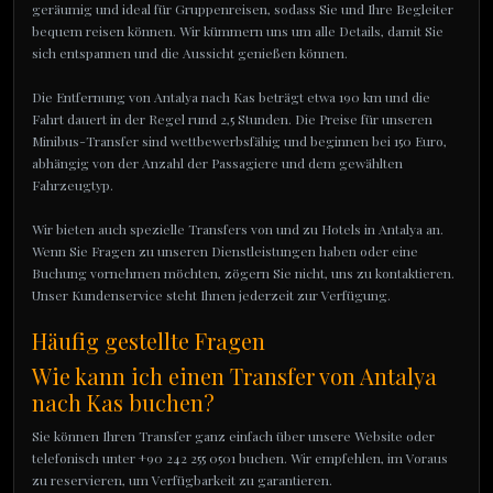
geräumig und ideal für Gruppenreisen, sodass Sie und Ihre Begleiter
bequem reisen können. Wir kümmern uns um alle Details, damit Sie
sich entspannen und die Aussicht genießen können.
Die Entfernung von Antalya nach Kas beträgt etwa 190 km und die
Fahrt dauert in der Regel rund 2,5 Stunden. Die Preise für unseren
Minibus-Transfer sind wettbewerbsfähig und beginnen bei 150 Euro,
abhängig von der Anzahl der Passagiere und dem gewählten
Fahrzeugtyp.
Wir bieten auch spezielle Transfers von und zu Hotels in Antalya an.
Wenn Sie Fragen zu unseren Dienstleistungen haben oder eine
Buchung vornehmen möchten, zögern Sie nicht, uns zu kontaktieren.
Unser Kundenservice steht Ihnen jederzeit zur Verfügung.
Häufig gestellte Fragen
Wie kann ich einen Transfer von Antalya
nach Kas buchen?
Sie können Ihren Transfer ganz einfach über unsere Website oder
telefonisch unter +90 242 255 0501 buchen. Wir empfehlen, im Voraus
zu reservieren, um Verfügbarkeit zu garantieren.