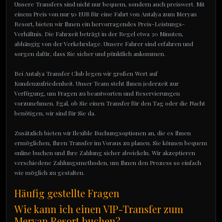
Unsere Transfers sind nicht nur bequem, sondern auch preiswert. Mit
einem Preis von nur 50 EUR für eine Fahrt von Antalya zum Meryan
Resort, bieten wir Ihnen ein hervorragendes Preis-Leistungs-
Verhältnis. Die Fahrzeit beträgt in der Regel etwa 30 Minuten,
abhängig von der Verkehrslage. Unsere Fahrer sind erfahren und
sorgen dafür, dass Sie sicher und pünktlich ankommen.
Bei Antalya Transfer Club legen wir großen Wert auf
Kundenzufriedenheit. Unser Team steht Ihnen jederzeit zur
Verfügung, um Fragen zu beantworten und Reservierungen
vorzunehmen. Egal, ob Sie einen Transfer für den Tag oder die Nacht
benötigen, wir sind für Sie da.
Zusätzlich bieten wir flexible Buchungsoptionen an, die es Ihnen
ermöglichen, Ihren Transfer im Voraus zu planen. Sie können bequem
online buchen und Ihre Zahlung sicher abwickeln. Wir akzeptieren
verschiedene Zahlungsmethoden, um Ihnen den Prozess so einfach
wie möglich zu gestalten.
Häufig gestellte Fragen
Wie kann ich einen VIP-Transfer zum
Meryan Resort buchen?