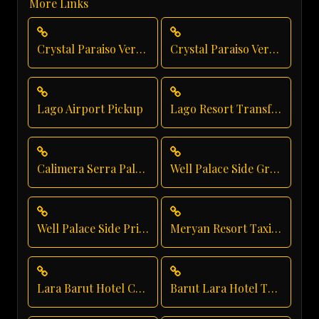
More Links
Crystal Paraiso Verde Taxi Service
Crystal Paraiso Verde Transfer
Lago Airport Pickup
Lago Resort Transfer
Calimera Serra Palace Shuttle Service
Well Palace Side Group Transfer
Well Palace Side Private Transfer
Meryan Resort Taxi Service
Lara Barut Hotel Chauffeur
Barut Lara Hotel Transfer