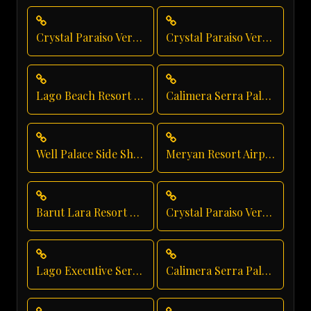
Crystal Paraiso Verde Luxury Transportation
Crystal Paraiso Verde Transfer
Lago Beach Resort Transfer
Calimera Serra Palace Vip Transfer
Well Palace Side Shuttle Service
Meryan Resort Airport Transfer
Barut Lara Resort Transfer
Crystal Paraiso Verde Vip Transfer
Lago Executive Service
Calimera Serra Palace Taxi Service