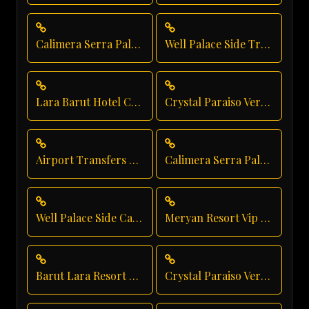
Calimera Serra Palace Transfer
Well Palace Side Transfer
Lara Barut Hotel Chauffeur
Crystal Paraiso Verde Group Transfer
Airport Transfers From Antalya Airport
Calimera Serra Palace Group Transfer
Well Palace Side Car Rental
Meryan Resort Vip Transfer
Barut Lara Resort Transfer
Crystal Paraiso Verde Airport Transfer