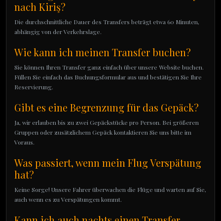
nach Kiriş?
Die durchschnittliche Dauer des Transfers beträgt etwa 60 Minuten,
abhängig von der Verkehrslage.
Wie kann ich meinen Transfer buchen?
Sie können Ihren Transfer ganz einfach über unsere Website buchen.
Füllen Sie einfach das Buchungsformular aus und bestätigen Sie Ihre
Reservierung.
Gibt es eine Begrenzung für das Gepäck?
Ja, wir erlauben bis zu zwei Gepäckstücke pro Person. Bei größeren
Gruppen oder zusätzlichem Gepäck kontaktieren Sie uns bitte im
Voraus.
Was passiert, wenn mein Flug Verspätung
hat?
Keine Sorge! Unsere Fahrer überwachen die Flüge und warten auf Sie,
auch wenn es zu Verspätungen kommt.
Kann ich auch nachts einen Transfer