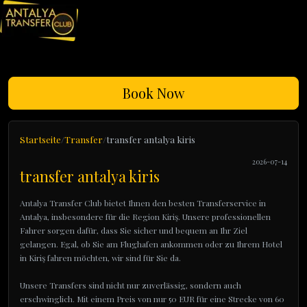
Book Now
Startseite
Transfer
transfer antalya kiris
2026-07-14
transfer antalya kiris
Antalya Transfer Club bietet Ihnen den besten Transferservice in
Antalya, insbesondere für die Region Kiriş. Unsere professionellen
Fahrer sorgen dafür, dass Sie sicher und bequem an Ihr Ziel
gelangen. Egal, ob Sie am Flughafen ankommen oder zu Ihrem Hotel
in Kiriş fahren möchten, wir sind für Sie da.
Unsere Transfers sind nicht nur zuverlässig, sondern auch
erschwinglich. Mit einem Preis von nur 50 EUR für eine Strecke von 60