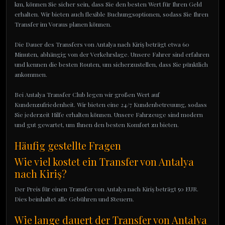
km, können Sie sicher sein, dass Sie den besten Wert für Ihren Geld
erhalten. Wir bieten auch flexible Buchungsoptionen, sodass Sie Ihren
Transfer im Voraus planen können.
Die Dauer des Transfers von Antalya nach Kiriş beträgt etwa 60
Minuten, abhängig von der Verkehrslage. Unsere Fahrer sind erfahren
und kennen die besten Routen, um sicherzustellen, dass Sie pünktlich
ankommen.
Bei Antalya Transfer Club legen wir großen Wert auf
Kundenzufriedenheit. Wir bieten eine 24/7 Kundenbetreuung, sodass
Sie jederzeit Hilfe erhalten können. Unsere Fahrzeuge sind modern
und gut gewartet, um Ihnen den besten Komfort zu bieten.
Häufig gestellte Fragen
Wie viel kostet ein Transfer von Antalya
nach Kiriş?
Der Preis für einen Transfer von Antalya nach Kiriş beträgt 50 EUR.
Dies beinhaltet alle Gebühren und Steuern.
Wie lange dauert der Transfer von Antalya