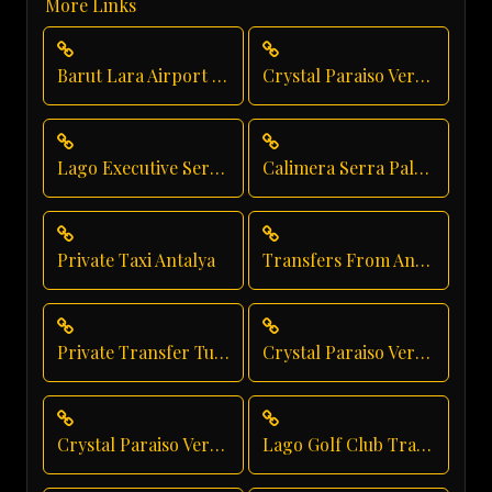
More Links
Barut Lara Airport Transfer
Crystal Paraiso Verde Taxi Service
Lago Executive Service
Calimera Serra Palace Taxi Service
Private Taxi Antalya
Transfers From Antalya Airport
Private Transfer Turkey Antalya
Crystal Paraiso Verde Direct Service
Crystal Paraiso Verde Resort Transfer
Lago Golf Club Transfer