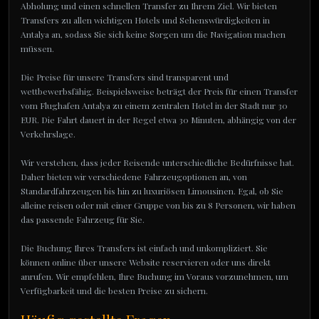
Abholung und einen schnellen Transfer zu Ihrem Ziel. Wir bieten
Transfers zu allen wichtigen Hotels und Sehenswürdigkeiten in
Antalya an, sodass Sie sich keine Sorgen um die Navigation machen
müssen.
Die Preise für unsere Transfers sind transparent und
wettbewerbsfähig. Beispielsweise beträgt der Preis für einen Transfer
vom Flughafen Antalya zu einem zentralen Hotel in der Stadt nur 30
EUR. Die Fahrt dauert in der Regel etwa 30 Minuten, abhängig von der
Verkehrslage.
Wir verstehen, dass jeder Reisende unterschiedliche Bedürfnisse hat.
Daher bieten wir verschiedene Fahrzeugoptionen an, von
Standardfahrzeugen bis hin zu luxuriösen Limousinen. Egal, ob Sie
alleine reisen oder mit einer Gruppe von bis zu 8 Personen, wir haben
das passende Fahrzeug für Sie.
Die Buchung Ihres Transfers ist einfach und unkompliziert. Sie
können online über unsere Website reservieren oder uns direkt
anrufen. Wir empfehlen, Ihre Buchung im Voraus vorzunehmen, um
Verfügbarkeit und die besten Preise zu sichern.