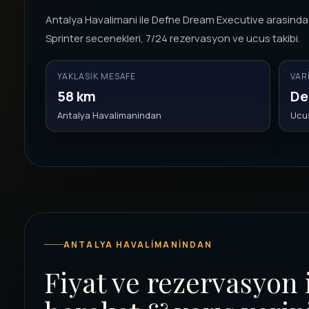
Antalya Havalimani ile Defne Dream Executive arasinda oz
Sprinter secenekleri, 7/24 rezervasyon ve ucus takibi.
YAKLASIK MESAFE
VAR
58 km
De
Antalya Havalimanindan
Ucus
ANTALYA HAVALIMANINDAN
Fiyat ve rezervasyon 