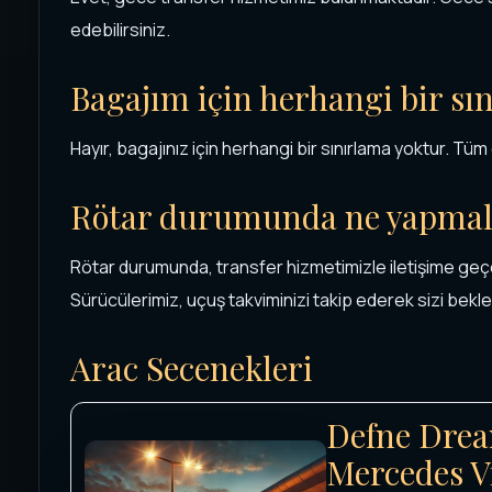
edebilirsiniz.
Bagajım için herhangi bir sı
Hayır, bagajınız için herhangi bir sınırlama yoktur. Tüm e
Rötar durumunda ne yapmal
Rötar durumunda, transfer hizmetimizle iletişime geçere
Sürücülerimiz, uçuş takviminizi takip ederek sizi bekl
Arac Secenekleri
Defne Drea
Mercedes V