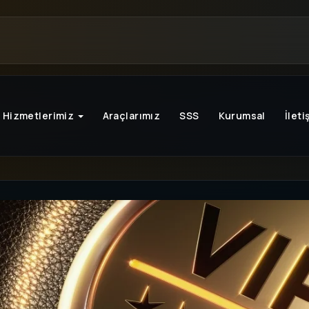
Hizmetlerimiz
Araçlarımız
SSS
Kurumsal
İleti