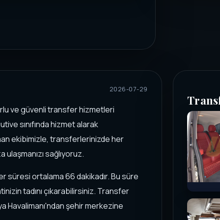
2026-07-29
Trans
lu ve güvenli transfer hizmetleri
utive sınıfında hizmet alarak
man ekibimizle, transferlerinizde her
a ulaşmanızı sağlıyoruz.
r süresi ortalama 66 dakikadır. Bu süre
inizin tadını çıkarabilirsiniz. Transfer
lya Havalimanı'ndan şehir merkezine