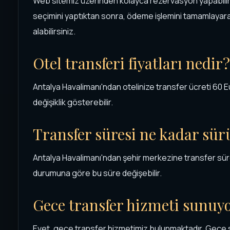
Web sitemiz üzerinden kolayca rezervasyon yapabilirsi
seçimini yaptıktan sonra, ödeme işlemini tamamlaya
alabilirsiniz.
Otel transferi fiyatları nedir?
Antalya Havalimanı'ndan otelinize transfer ücreti 60 Eur
değişiklik gösterebilir.
Transfer süresi ne kadar sür
Antalya Havalimanı'ndan şehir merkezine transfer süre
durumuna göre bu süre değişebilir.
Gece transfer hizmeti sunu
Evet, gece transfer hizmetimiz bulunmaktadır. Gece s