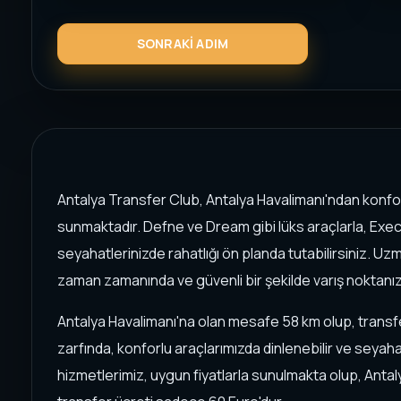
Antalya Transfer Club, Antalya Havalimanı'ndan konfor
sunmaktadır. Defne ve Dream gibi lüks araçlarla, Exec
seyahatlerinizde rahatlığı ön planda tutabilirsiniz. Uz
zaman zamanında ve güvenli bir şekilde varış noktanız
Antalya Havalimanı'na olan mesafe 58 km olup, transfe
zarfında, konforlu araçlarımızda dinlenebilir ve seyahat
hizmetlerimiz, uygun fiyatlarla sunulmakta olup, Anta