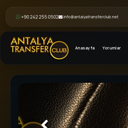
+90 242 255 0502
info@antalyatransferclub.net
Anasayfa
Yorumlar