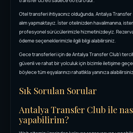
transfer ücreti sadece 60 Euro'dur.
Otel transferi ihtiyacınız olduğunda, Antalya Transfe
alım yapmaktayız. İster otelinizden havalimanına, ist
profesyonel sürücülerimizle hizmetinizdeyiz. Rezervas
ödeme seçeneklerimizle ilgili bilgi alabilirsiniz.
Gece transferleri için de Antalya Transfer Club'ı terci
güvenli ve rahat bir yolculuk için bizimle iletişime geçe
böylece tüm eşyalarınızı rahatlıkla yanınıza alabilirsiniz
Sık Sorulan Sorular
Antalya Transfer Club ile nas
yapabilirim?