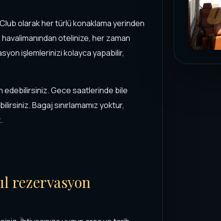
r Club olarak her türlü konaklama yerinden
er havalimanından otelinize, her zaman
yon işlemlerinizi kolayca yapabilir,
h edebilirsiniz. Gece saatlerinde bile
bilirsiniz. Bagaj sınırlamamız yoktur,
.
ıl rezervasyon