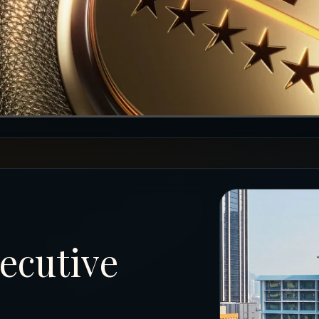
ecutive