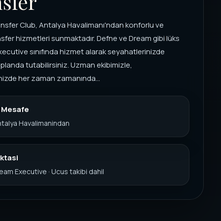
sfer
nsfer Club, Antalya Havalimanı'ndan konforlu ve
nsfer hizmetleri sunmaktadır. Defne ve Dream gibi lüks
Executive sınıfında hizmet alarak seyahatlerinizde
 planda tutabilirsiniz. Uzman ekibimizle,
inizde her zaman zamanında...
k Mesafe
ntalya Havalimanindan
ktasi
am Executive · Ucus takibi dahil