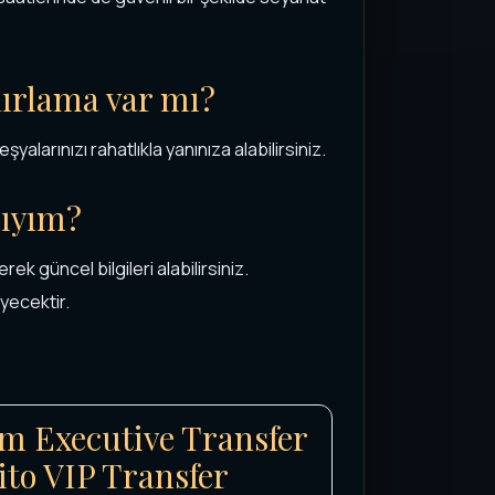
nırlama var mı?
şyalarınızı rahatlıkla yanınıza alabilirsiniz.
ıyım?
k güncel bilgileri alabilirsiniz.
eyecektir.
m Executive Transfer
ito VIP Transfer