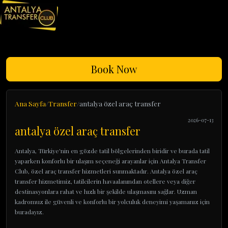
Book Now
Ana Sayfa
Transfer
antalya özel araç transfer
2026-07-13
antalya özel araç transfer
Antalya, Türkiye'nin en gözde tatil bölgelerinden biridir ve burada tatil
yaparken konforlu bir ulaşım seçeneği arayanlar için Antalya Transfer
Club, özel araç transfer hizmetleri sunmaktadır. Antalya özel araç
transfer hizmetimiz, tatilcilerin havaalanından otellere veya diğer
destinasyonlara rahat ve hızlı bir şekilde ulaşmasını sağlar. Uzman
kadromuz ile güvenli ve konforlu bir yolculuk deneyimi yaşamanız için
buradayız.