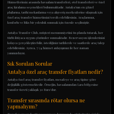
Hizmetlerimiz arasında havaalanı transferleri, otel transferleri ve özel
araç kiralama seçenekleri bulunmaktadır. Antalya'nın en güzel
plajlarına, tarihi mekanlarına veya alışveriş merkezlerine ulaşmak için
özel araç transfer hizmetimizi tercih edebilirsiniz. Araçlarımız,
konforlu ve lüks bir yolculuk sunmak için özenle seçilmiştir.
Antalya Transfer Club, müşteri memnuniyetini ön planda tutarak, her
türlü ihtiyaca uygun çözümler sunmaktadır. Rezervasyon işlemlerinizi
kolayca gerçekleştirebilir, istediğiniz tarihlerde ve saatlerde araç talep
edebilirsiniz. Ayrıca, 7/24 hizmet anlayışımız ile her zaman
yanınızdayız.
Sık Sorulan Sorular
Antalya özel araç transfer fiyatları nedir?
Antalya özel araç transfer fiyatları, mesafeye ve araç tipine göre
değişiklik göstermektedir. Örneğin, havaalanından Lara bölgesine
transfer ücreti yaklaşık 30 Euro'dur.
Transfer sırasında rötar olursa ne
yapmalıyım?