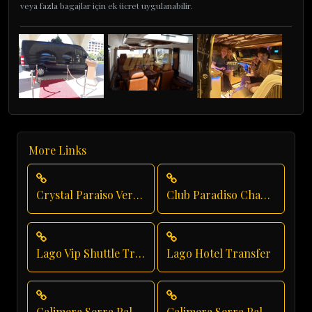
veya fazla bagajlar için ek ücret uygulanabilir.
More Links
Crystal Paraiso Verde Private Transfer
Club Paradiso Chauffeur Service
Lago Vip Shuttle Transfer
Lago Hotel Transfer
Calimera Serra Palace Luxury Transfer
Calimera Serra Palace Private Transfer