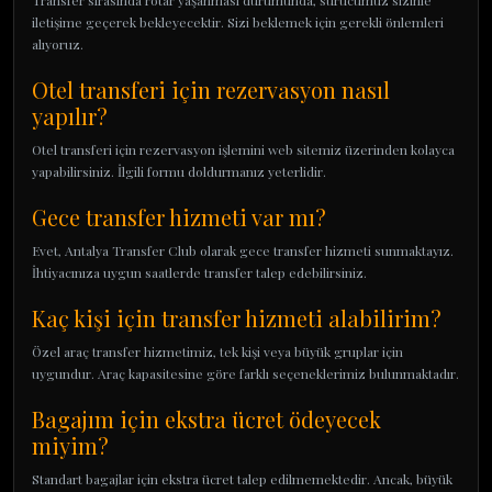
Transfer sırasında rötar yaşanması durumunda, sürücümüz sizinle
iletişime geçerek bekleyecektir. Sizi beklemek için gerekli önlemleri
alıyoruz.
Otel transferi için rezervasyon nasıl
yapılır?
Otel transferi için rezervasyon işlemini web sitemiz üzerinden kolayca
yapabilirsiniz. İlgili formu doldurmanız yeterlidir.
Gece transfer hizmeti var mı?
Evet, Antalya Transfer Club olarak gece transfer hizmeti sunmaktayız.
İhtiyacınıza uygun saatlerde transfer talep edebilirsiniz.
Kaç kişi için transfer hizmeti alabilirim?
Özel araç transfer hizmetimiz, tek kişi veya büyük gruplar için
uygundur. Araç kapasitesine göre farklı seçeneklerimiz bulunmaktadır.
Bagajım için ekstra ücret ödeyecek
miyim?
Standart bagajlar için ekstra ücret talep edilmemektedir. Ancak, büyük