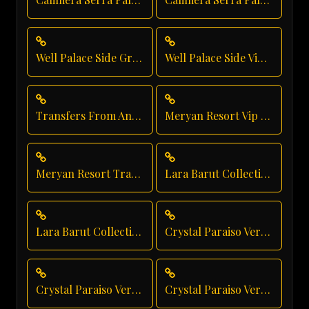
Well Palace Side Group Transfer
Well Palace Side Vip Transfer
Transfers From Antalya Airport
Meryan Resort Vip Transfer
Meryan Resort Transfer
Lara Barut Collection Shuttle Service
Lara Barut Collection Private Transfer
Crystal Paraiso Verde Group Transfer
Crystal Paraiso Verde Shuttle Service
Crystal Paraiso Verde Transfer