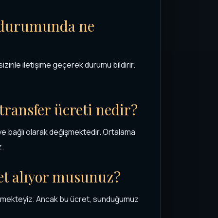
r durumunda ne
inle iletişime geçerek durumu bildirir.
transfer ücreti nedir?
ye bağlı olarak değişmektedir. Ortalama
z.
ret alıyor musunuz?
p etmekteyiz. Ancak bu ücret, sunduğumuz