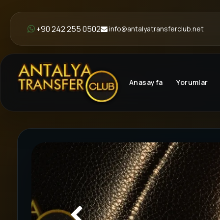
+90 242 255 0502
info@antalyatransferclub.net
Anasayfa
Yorumlar