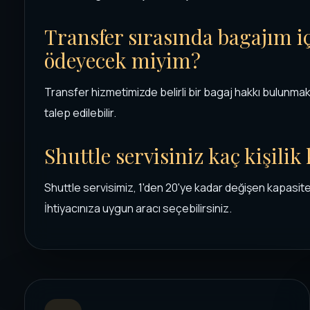
Transfer sırasında bagajım iç
ödeyecek miyim?
Transfer hizmetimizde belirli bir bagaj hakkı bulunma
talep edilebilir.
Shuttle servisiniz kaç kişilik
Shuttle servisimiz, 1'den 20'ye kadar değişen kapasit
İhtiyacınıza uygun aracı seçebilirsiniz.