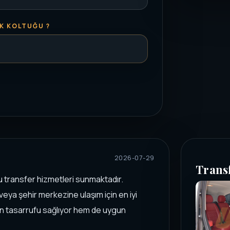
K KOLTUĞU ?
2026-07-29
Trans
u transfer hizmetleri sunmaktadır.
eya şehir merkezine ulaşım için en iyi
n tasarrufu sağlıyor hem de uygun