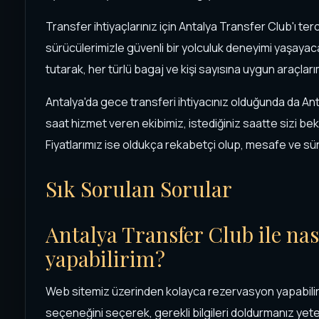
Transfer ihtiyaçlarınız için Antalya Transfer Club'ı ter
sürücülerimizle güvenli bir yolculuk deneyimi yaşaya
tutarak, her türlü bagaj ve kişi sayısına uygun araçlar
Antalya'da gece transferi ihtiyacınız olduğunda da An
saat hizmet veren ekibimiz, istediğiniz saatte sizi bek
Fiyatlarımız ise oldukça rekabetçi olup, mesafe ve sü
Sık Sorulan Sorular
Antalya Transfer Club ile nas
yapabilirim?
Web sitemiz üzerinden kolayca rezervasyon yapabilirs
seçeneğini seçerek, gerekli bilgileri doldurmanız yeter