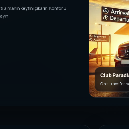
i almanın keyfini çıkarın. Konforlu
ayın!
Club Paradi
Ozel transfer 