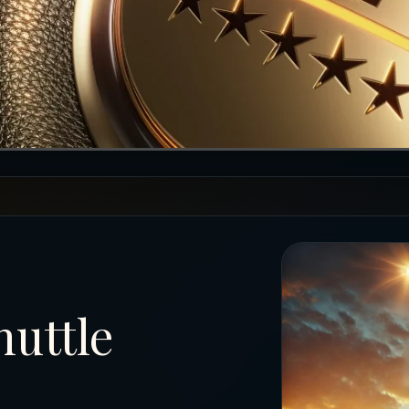
huttle