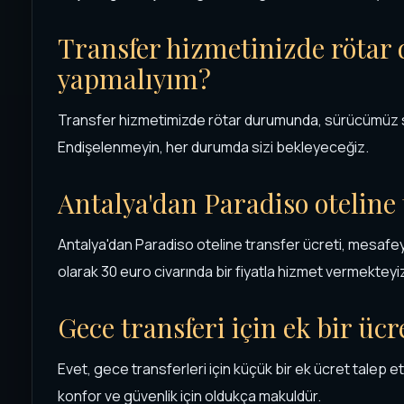
Transfer hizmetinizde röta
yapmalıyım?
Transfer hizmetimizde rötar durumunda, sürücümüz siz
Endişelenmeyin, her durumda sizi bekleyeceğiz.
Antalya'dan Paradiso oteline 
Antalya'dan Paradiso oteline transfer ücreti, mesafe
olarak 30 euro civarında bir fiyatla hizmet vermekteyi
Gece transferi için ek bir üc
Evet, gece transferleri için küçük bir ek ücret tale
konfor ve güvenlik için oldukça makuldür.