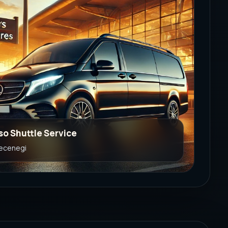
so Shuttle Service
secenegi