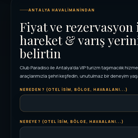
ANTALYA HAVALIMANINDAN
Fiyat ve rezervasyon 
hareket & varış yerin
belirtin
Club Paradiso ile Antalya'da VIP turizm taşımacılık hizmet
araçlarımızla şehri keşfedin, unutulmaz bir deneyim yaş
NEREDEN ? (OTEL ISIM, BÖLGE, HAVAALANI...)
NEREYE ? (OTEL ISIM, BÖLGE, HAVAALANI...)