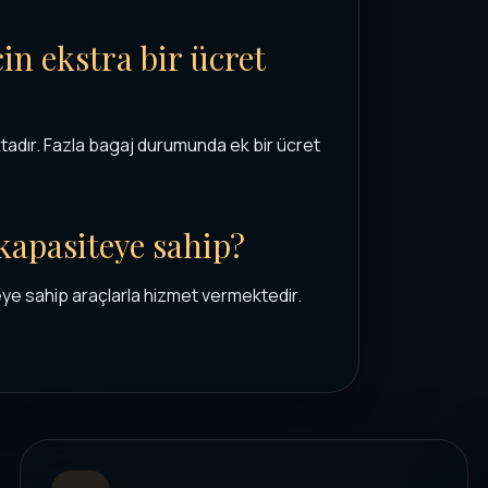
in ekstra bir ücret
ktadır. Fazla bagaj durumunda ek bir ücret
 kapasiteye sahip?
eye sahip araçlarla hizmet vermektedir.