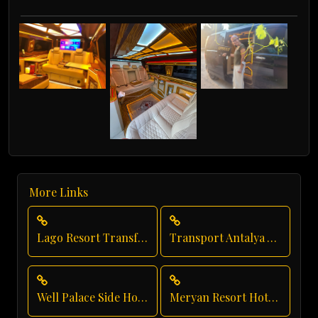
More Links
Lago Resort Transfer
Transport Antalya Airport
Well Palace Side Hotel Transfer
Meryan Resort Hotel Transfer