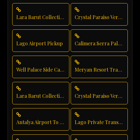
Lara Barut Collection Private Transfer
Crystal Paraiso Verde Airport Transfer
Lago Airport Pickup
Calimera Serra Palace Hotel Transfer
Well Palace Side Car Rental
Meryan Resort Transportation
Lara Barut Collection Taxi Service
Crystal Paraiso Verde Group Transfer
Antalya Airport To Crystal Paraiso Verde Resort
Lago Private Transfer