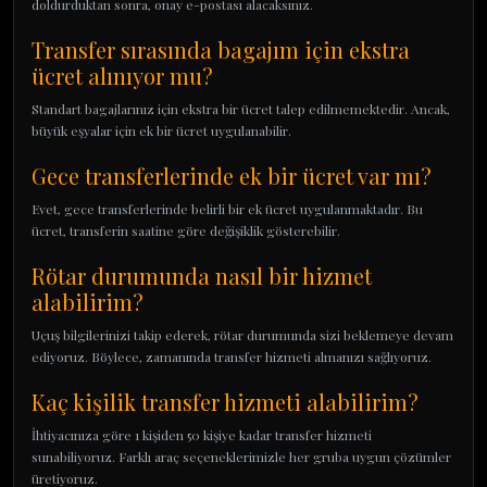
doldurduktan sonra, onay e-postası alacaksınız.
Transfer sırasında bagajım için ekstra
ücret alınıyor mu?
Standart bagajlarınız için ekstra bir ücret talep edilmemektedir. Ancak,
büyük eşyalar için ek bir ücret uygulanabilir.
Gece transferlerinde ek bir ücret var mı?
Evet, gece transferlerinde belirli bir ek ücret uygulanmaktadır. Bu
ücret, transferin saatine göre değişiklik gösterebilir.
Rötar durumunda nasıl bir hizmet
alabilirim?
Uçuş bilgilerinizi takip ederek, rötar durumunda sizi beklemeye devam
ediyoruz. Böylece, zamanında transfer hizmeti almanızı sağlıyoruz.
Kaç kişilik transfer hizmeti alabilirim?
İhtiyacınıza göre 1 kişiden 50 kişiye kadar transfer hizmeti
sunabiliyoruz. Farklı araç seçeneklerimizle her gruba uygun çözümler
üretiyoruz.