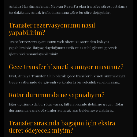
Antalya Havalimanı'ndan Meryan Resort'a olan transfer süresi ortalama
60 dakikadır. Ancak trafik durumuna göre bu süre değişebilir.
Transfer rezervasyonumu nasıl
yapabilirim?
Transfer rezervasyonunuzu web sitemiz üzerinden kolayca
yapabilirsiniz. İhtiyaç duyduğunuz tarih ve saat bilgilerini girerek
işleminizi tamamlayabilirsiniz.
Gece transfer hizmeti sunuyor musunuz?
Evet, Antalya Transfer Club olarak gece transfer hizmeti sunmaktayız.
Gece saatlerinde de güvenli ve konforlu bir yolculuk yapabilirsiniz.
Rötar durumunda ne yapmalıyım?
Eğer uçuşunuzda bir rötar varsa, lütfen bizimle iletişime geçin. Rötar
durumunda esnek çözümler sunarak, sizi beklemeye alabiliriz.
Transfer sırasında bagajım için ekstra
ücret ödeyecek miyim?