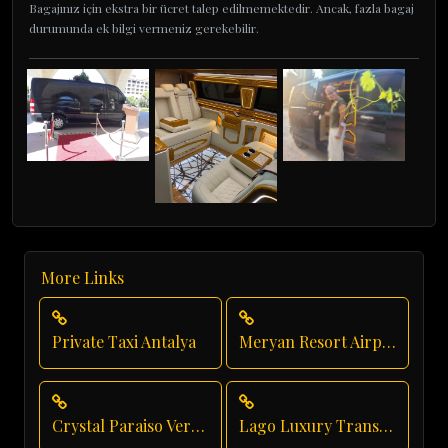
Bagajınız için ekstra bir ücret talep edilmemektedir. Ancak, fazla bagaj
durumunda ek bilgi vermeniz gerekebilir.
More Links
Private Taxi Antalya
Meryan Resort Airport Transfer
Crystal Paraiso Verde Luxury Transportation
Lago Luxury Transport