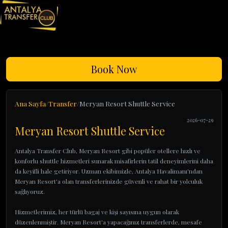
Book Now
Ana Sayfa
Transfer
Meryan Resort Shuttle Service
2026-07-29
Meryan Resort Shuttle Service
Antalya Transfer Club, Meryan Resort gibi popüler otellere hızlı ve
konforlu shuttle hizmetleri sunarak misafirlerin tatil deneyimlerini daha
da keyifli hale getiriyor. Uzman ekibimizle, Antalya Havalimanı'ndan
Meryan Resort'a olan transferlerinizde güvenli ve rahat bir yolculuk
sağlıyoruz.
Hizmetlerimiz, her türlü bagaj ve kişi sayısına uygun olarak
düzenlenmiştir. Meryan Resort'a yapacağınız transferlerde, mesafe