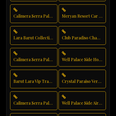
Calimera Serra Palace Private Transfer
Meryan Resort Car Service
Lara Barut Collection Private Transfer
Club Paradiso Chauffeur Service
Calimera Serra Palace Hotel Transfer
Well Palace Side Hotel Transfer
Barut Lara Vip Transfer
Crystal Paraiso Verde Resort Transfer
Calimera Serra Palace Executive Transfer
Well Palace Side Airport Shuttle