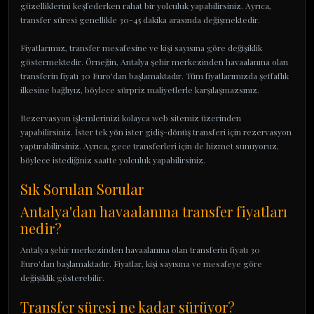
güzelliklerini keşfederken rahat bir yolculuk yapabilirsiniz. Ayrıca,
transfer süresi genellikle 30-45 dakika arasında değişmektedir.
Fiyatlarımız, transfer mesafesine ve kişi sayısına göre değişiklik
göstermektedir. Örneğin, Antalya şehir merkezinden havaalanına olan
transferin fiyatı 30 Euro'dan başlamaktadır. Tüm fiyatlarımızda şeffaflık
ilkesine bağlıyız, böylece sürpriz maliyetlerle karşılaşmazsınız.
Rezervasyon işlemlerinizi kolayca web sitemiz üzerinden
yapabilirsiniz. İster tek yön ister gidiş-dönüş transferi için rezervasyon
yaptırabilirsiniz. Ayrıca, gece transferleri için de hizmet sunuyoruz,
böylece istediğiniz saatte yolculuk yapabilirsiniz.
Sık Sorulan Sorular
Antalya'dan havaalanına transfer fiyatları
nedir?
Antalya şehir merkezinden havaalanına olan transferin fiyatı 30
Euro'dan başlamaktadır. Fiyatlar, kişi sayısına ve mesafeye göre
değişiklik gösterebilir.
Transfer süresi ne kadar sürüyor?