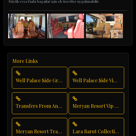
büyük veya fazla bagajlar için ek ücretler uygulanabilir.
More Links
Well Palace Side Group Transfer
Well Palace Side Vip Transfer
Transfers From Antalya Airport
Meryan Resort Vip Transfer
Meryan Resort Transfer
Lara Barut Collection Shuttle Service