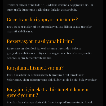
Transfer süresi genellikle 30-45 dakika arasında değişmektedir. Bu
süre, trafik durumuna bağlı olarak farklılık gösterebilir.
Gece transferi yapıyor musunuz?
Evet, gece transferleri de sunmaktayız. İstediğiniz saatte transfer
hizmeti alabilirsiniz.
Rezervasyon nasıl yapabilirim?
Rezervasyon işlemlerinizi web sitemiz üzerinden kolayca
gerçekleştirebilirsiniz. İhtiyacınıza uygun olan transfer seçeneğini
seçerek işlemi tamamlayabilirsiniz.
Karşılama hizmeti var mı?
Evet, havaalanında sizi karşılama hizmetimiz bulunmaktadır.
Şoförümüz, sizin adınızın yazılı olduğu bir tabela ile sizi bekleyecektir.
Bagajım için ekstra bir ücret ödemem
gerekiyor mu?
Standart bagajlar için ekstra bir ücret talep edilmemektedir. Ancak,