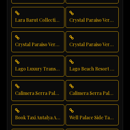
Lara Barut Collection Private Transfer
Crystal Paraiso Verde Group Transfer
Crystal Paraiso Verde Shuttle Service
Crystal Paraiso Verde Transfer
Lago Luxury Transport
Lago Beach Resort Transfer
Calimera Serra Palace Taxi Service
Calimera Serra Palace Shuttle Service
Book Taxi Antalya Airport
Well Palace Side Taxi Service