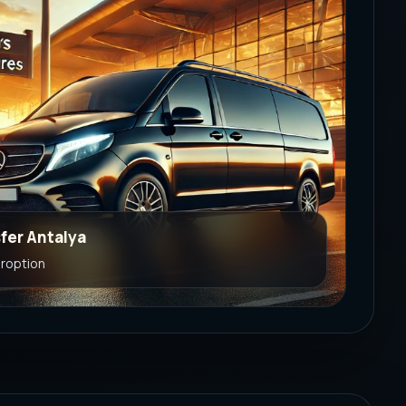
fer Antalya
eroption