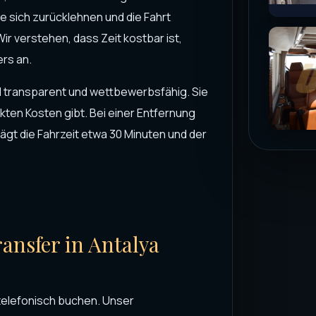
e sich zurücklehnen und die Fahrt
r verstehen, dass Zeit kostbar ist,
ers an.
nd transparent und wettbewerbsfähig. Sie
kten Kosten gibt. Bei einer Entfernung
ägt die Fahrzeit etwa 30 Minuten und der
ansfer in Antalya
telefonisch buchen. Unser