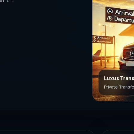
 für...
Luxus Trans
Private Transf