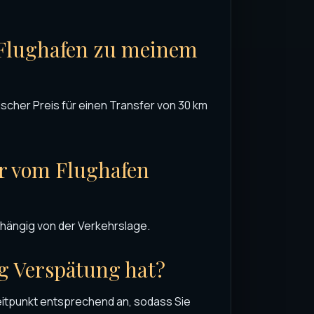
 Flughafen zu meinem
ischer Preis für einen Transfer von 30 km
er vom Flughafen
bhängig von der Verkehrslage.
g Verspätung hat?
eitpunkt entsprechend an, sodass Sie