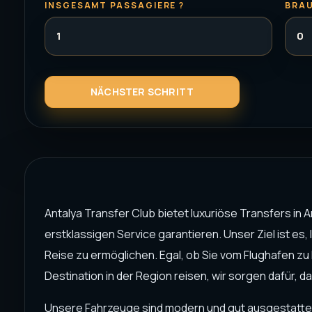
INSGESAMT PASSAGIERE ?
BRAU
Antalya Transfer Club bietet luxuriöse Transfers in 
erstklassigen Service garantieren. Unser Ziel ist e
Reise zu ermöglichen. Egal, ob Sie vom Flughafen zu
Destination in der Region reisen, wir sorgen dafür, 
Unsere Fahrzeuge sind modern und gut ausgestatte