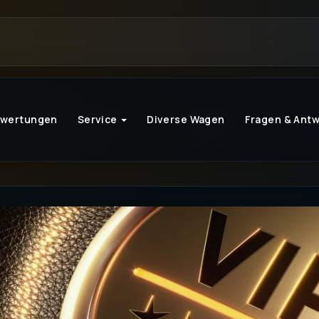
ewertungen
Service
Diverse Wagen
Fragen & Ant