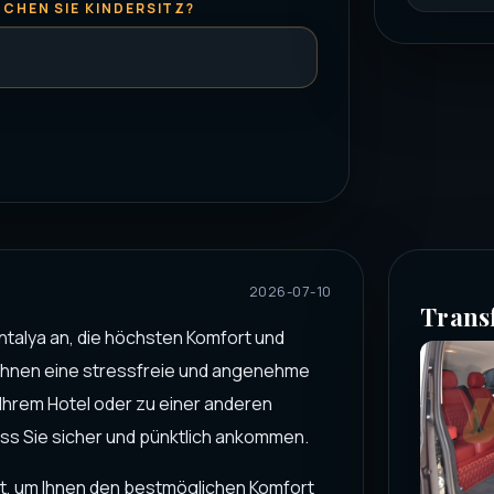
CHEN SIE KINDERSITZ?
2026-07-10
Trans
Antalya an, die höchsten Komfort und
s, Ihnen eine stressfreie und angenehme
 Ihrem Hotel oder zu einer anderen
dass Sie sicher und pünktlich ankommen.
t, um Ihnen den bestmöglichen Komfort