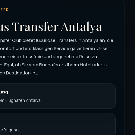
FER
s Transfer Antalya
nsfer Club bietet luxuriöse Transfers in Antalya an, die
omfort und erstklassigen Service garantieren. Unser
, Ihnen eine stressfreie und angenehme Reise zu
. Egal, ob Sie vom Flughafen zu Ihrem Hotel oder zu
en Destination in...
nung
Vom Flughafen Antalya
verfolgung