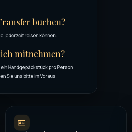
Transfer buchen?
ie jederzeit reisen können.
n ich mitnehmen?
d ein Handgepäckstück pro Person
n Sie uns bitte im Voraus.