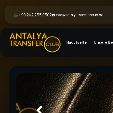
+90 242 255 0502
info@antalyatransferclub.de
Hauptseite
Unsere B