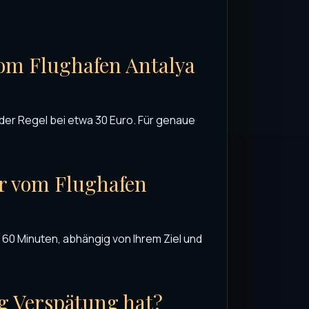
 vom Flughafen Antalya
n der Regel bei etwa 30 Euro. Für genaue
er vom Flughafen
60 Minuten, abhängig von Ihrem Ziel und
g Verspätung hat?