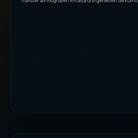
Transfer am Flughafen Antalya und genießen Sie Komfor