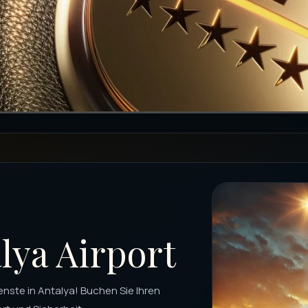
lya Airport
nste in Antalya! Buchen Sie Ihren