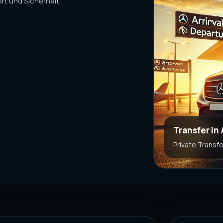
t und Sicherheit.
Transfer in
Private Transf