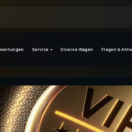
ewertungen
Service
Diverse Wagen
Fragen & Ant