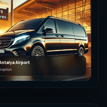
 Antalya Airport
eroption