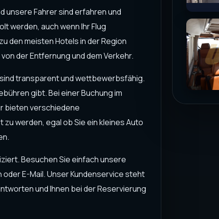
d unsere Fahrer sind erfahren und
olt werden, auch wenn Ihr Flug
zu den meisten Hotels in der Region
g von der Entfernung und dem Verkehr.
n sind transparent und wettbewerbsfähig.
ebühren gibt. Bei einer Buchung im
ir bieten verschiedene
zu werden, egal ob Sie ein kleines Auto
en.
iziert. Besuchen Sie einfach unsere
n oder E-Mail. Unser Kundenservice steht
antworten und Ihnen bei der Reservierung