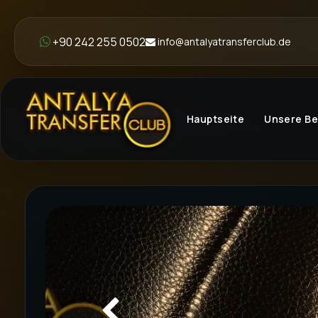
+90 242 255 0502
info@antalyatransferclub.de
Hauptseite
Unsere B