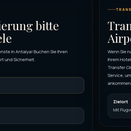
TRANS
ierung bitte
Tran
ele
Airp
nste in Antalya! Buchen Sie Ihren
Wenn Sie na
t und Sicherheit.
Ihrem Hotel
Transfer Cl
Service, um
ankommen. 
Zielort
Mit Flug