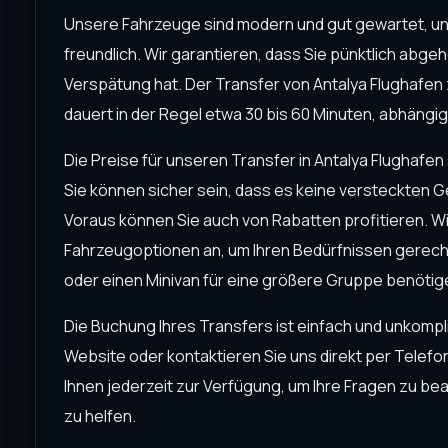
Unsere Fahrzeuge sind modern und gut gewartet, un
freundlich. Wir garantieren, dass Sie pünktlich abgeh
Verspätung hat. Der Transfer von Antalya Flughafen 
dauert in der Regel etwa 30 bis 60 Minuten, abhängi
Die Preise für unseren Transfer in Antalya Flughafe
Sie können sicher sein, dass es keine versteckten G
Voraus können Sie auch von Rabatten profitieren. W
Fahrzeugoptionen an, um Ihren Bedürfnissen gerecht 
oder einen Minivan für eine größere Gruppe benötig
Die Buchung Ihres Transfers ist einfach und unkompl
Website oder kontaktieren Sie uns direkt per Telefo
Ihnen jederzeit zur Verfügung, um Ihre Fragen zu be
zu helfen.