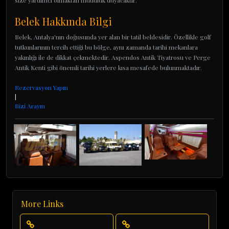
size yardımcı olmaktan mutluluk duyacaktır.
Belek Hakkında Bilgi
Belek, Antalya'nın doğusunda yer alan bir tatil beldesidir. Özellikle golf
tutkunlarının tercih ettiği bu bölge, aynı zamanda tarihi mekanlara
yakınlığı ile de dikkat çekmektedir. Aspendos Antik Tiyatrosu ve Perge
Antik Kenti gibi önemli tarihi yerlere kısa mesafede bulunmaktadır.
Rezervasyon Yapın
|
Bizi Arayın
More Links