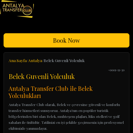
Book Now
Ana Sayfa
Antalya
Belek Guvenli Yolculuk
-0001-11-30
Belek Guvenli Yolculuk
Antalya Transfer Club ile Belek
Yolculukları
Antalya Transfer Club olarak, Belek ve çevresine güvenli ve konforlu
transfer hizmetleri sunuyoruz. Antalya'nın en popüler turistik
bölgelerinden biri olan Belek, muhteşem plajları, lüks otelleri ve golf
sahaları ile ünlüdür. Tatilinizi en iyi şekilde geçirmeniz için profesyonel
ekibimizle yanınızdayız.