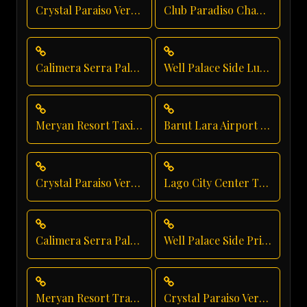
Crystal Paraiso Verde Luxury Transportation
Club Paradiso Chauffeur Service
Calimera Serra Palace Taxi Service
Well Palace Side Luxury Transportation
Meryan Resort Taxi Service
Barut Lara Airport Transfer
Crystal Paraiso Verde Shuttle Service
Lago City Center Transfer
Calimera Serra Palace Vip Transfer
Well Palace Side Private Transfer
Meryan Resort Transfer
Crystal Paraiso Verde Family Transfer