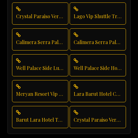
Crystal Paraiso Verde Transfer
Lago Vip Shuttle Transfer
Calimera Serra Palace Executive Transfer
Calimera Serra Palace Vip Transfer
Well Palace Side Luxury Transportation
Well Palace Side Hotel Transfer
Meryan Resort Vip Transfer
Lara Barut Hotel Chauffeur
Barut Lara Hotel Transfer
Crystal Paraiso Verde Luxury Transport