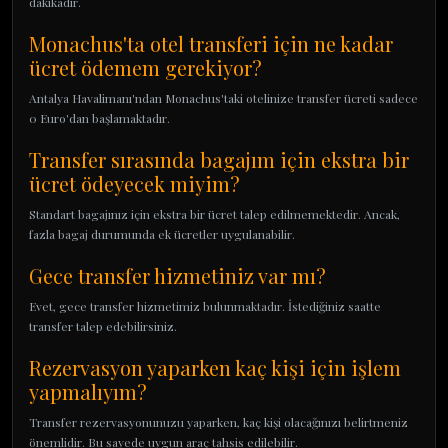
dakikadır.
Monachus'ta otel transferi için ne kadar
ücret ödemem gerekiyor?
Antalya Havalimanı'ndan Monachus'taki otelinize transfer ücreti sadece
0 Euro'dan başlamaktadır.
Transfer sırasında bagajım için ekstra bir
ücret ödeyecek miyim?
Standart bagajınız için ekstra bir ücret talep edilmemektedir. Ancak,
fazla bagaj durumunda ek ücretler uygulanabilir.
Gece transfer hizmetiniz var mı?
Evet, gece transfer hizmetimiz bulunmaktadır. İstediğiniz saatte
transfer talep edebilirsiniz.
Rezervasyon yaparken kaç kişi için işlem
yapmalıyım?
Transfer rezervasyonunuzu yaparken, kaç kişi olacağınızı belirtmeniz
önemlidir. Bu sayede uygun araç tahsis edilebilir.