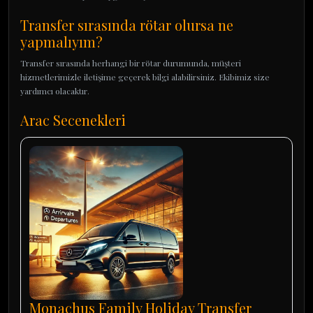
Transfer sırasında rötar olursa ne
yapmalıyım?
Transfer sırasında herhangi bir rötar durumunda, müşteri
hizmetlerimizle iletişime geçerek bilgi alabilirsiniz. Ekibimiz size
yardımcı olacaktır.
Arac Secenekleri
Monachus Family Holiday Transfer