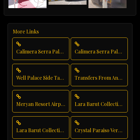
More Links
Calimera Serra Palace Group Transfer
Calimera Serra Palace Transfer
Well Palace Side Taxi Service
Transfers From Antalya Airport
Meryan Resort Airport Transfer
Lara Barut Collection Taxi Service
Lara Barut Collection Transfer
Crystal Paraiso Verde Taxi Service