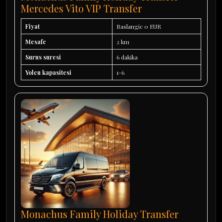
Mercedes Vito VIP Transfer
Fiyat
Baslangic 0 EUR
Mesafe
2 km
Surus suresi
6 dakika
Yolcu kapasitesi
1-6
Monachus Family Holiday Transfer