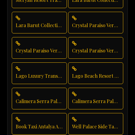
Lara Barut Collection Private Transfer
Crystal Paraiso Verde Group Transfer
Crystal Paraiso Verde Shuttle Service
Crystal Paraiso Verde Transfer
Lago Luxury Transport
Lago Beach Resort Transfer
Calimera Serra Palace Taxi Service
Calimera Serra Palace Shuttle Service
Book Taxi Antalya Airport
Well Palace Side Taxi Service