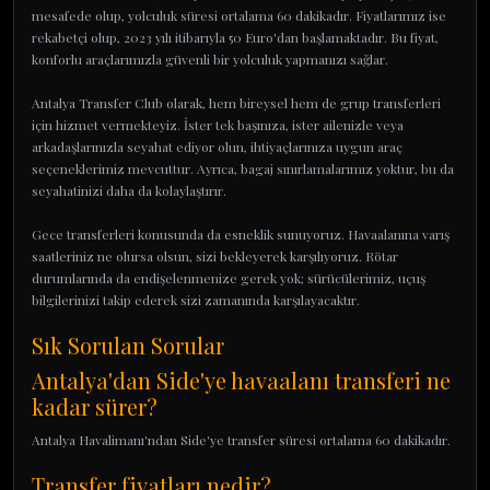
mesafede olup, yolculuk süresi ortalama 60 dakikadır. Fiyatlarımız ise
rekabetçi olup, 2023 yılı itibarıyla 50 Euro'dan başlamaktadır. Bu fiyat,
konforlu araçlarımızla güvenli bir yolculuk yapmanızı sağlar.
Antalya Transfer Club olarak, hem bireysel hem de grup transferleri
için hizmet vermekteyiz. İster tek başınıza, ister ailenizle veya
arkadaşlarınızla seyahat ediyor olun, ihtiyaçlarınıza uygun araç
seçeneklerimiz mevcuttur. Ayrıca, bagaj sınırlamalarımız yoktur, bu da
seyahatinizi daha da kolaylaştırır.
Gece transferleri konusunda da esneklik sunuyoruz. Havaalanına varış
saatleriniz ne olursa olsun, sizi bekleyerek karşılıyoruz. Rötar
durumlarında da endişelenmenize gerek yok; sürücülerimiz, uçuş
bilgilerinizi takip ederek sizi zamanında karşılayacaktır.
Sık Sorulan Sorular
Antalya'dan Side'ye havaalanı transferi ne
kadar sürer?
Antalya Havalimanı'ndan Side'ye transfer süresi ortalama 60 dakikadır.
Transfer fiyatları nedir?