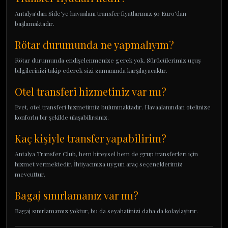
Antalya'dan Side'ye havaalanı transfer fiyatlarımız 50 Euro'dan
başlamaktadır.
Rötar durumunda ne yapmalıyım?
Rötar durumunda endişelenmenize gerek yok. Sürücülerimiz uçuş
bilgilerinizi takip ederek sizi zamanında karşılayacaktır.
Otel transferi hizmetiniz var mı?
Evet, otel transferi hizmetimiz bulunmaktadır. Havaalanından otelinize
konforlu bir şekilde ulaşabilirsiniz.
Kaç kişiyle transfer yapabilirim?
Antalya Transfer Club, hem bireysel hem de grup transferleri için
hizmet vermektedir. İhtiyacınıza uygun araç seçeneklerimiz
mevcuttur.
Bagaj sınırlamanız var mı?
Bagaj sınırlamamız yoktur, bu da seyahatinizi daha da kolaylaştırır.