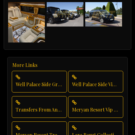
More Links
Well Palace Side Group Transfer
Well Palace Side Vip Transfer
Transfers From Antalya Airport
Meryan Resort Vip Transfer
Meryan Resort Transfer
Lara Barut Collection Shuttle Service