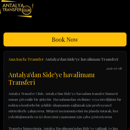
Book Now
Ana Sayfa
Transfer
Antalya'dan Side'ye havalimanı Transferi
2026-07-08
Antalya'dan Side'ye havalimanı
Transferi
Antalya Transfer Club, Antalya'dan Side'ye havaalanı transfer hizmeti
sunan güvenilir bir şirkettir. Havaalanından otelinize veya istediğiniz bir
noktaya konforlu bir şekilde ulaşmanızı sağlamak için profesyonel
sürücülerle çalışıyoruz. Müşteri memnuniyetini ön planda tutarak, her
yolculuğunuzda en iyi deneyimi yaşamanız için çaba gösteriyoruz.
Transfer hizmetimiz, Antalya Havalimanı'ndan Side'ye yaklaşık 70 km