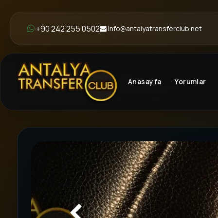
+90 242 255 0502
info@antalyatransferclub.net
Anasayfa
Yorumlar