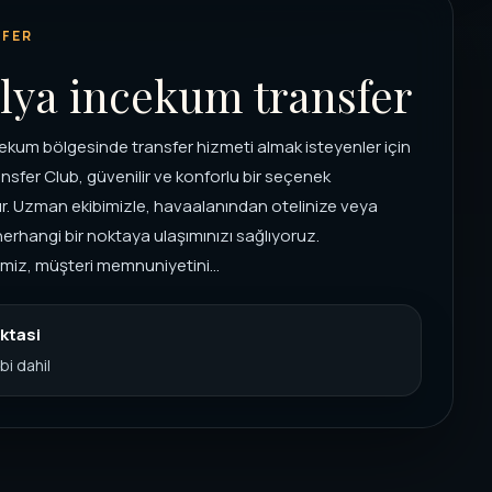
FER
lya incekum transfer
ekum bölgesinde transfer hizmeti almak isteyenler için
nsfer Club, güvenilir ve konforlu bir seçenek
. Uzman ekibimizle, havaalanından otelinize veya
herhangi bir noktaya ulaşımınızı sağlıyoruz.
imiz, müşteri memnuniyetini...
ktasi
bi dahil