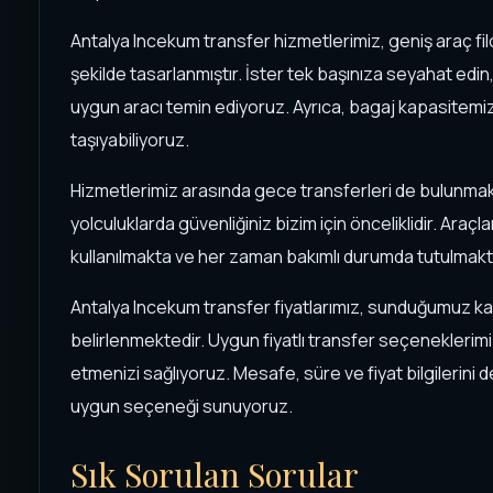
Antalya Incekum transfer hizmetlerimiz, geniş araç fi
şekilde tasarlanmıştır. İster tek başınıza seyahat edin, 
uygun aracı temin ediyoruz. Ayrıca, bagaj kapasitemizle
taşıyabiliyoruz.
Hizmetlerimiz arasında gece transferleri de bulunma
yolculuklarda güvenliğiniz bizim için önceliklidir. Araçl
kullanılmakta ve her zaman bakımlı durumda tutulmakt
Antalya Incekum transfer fiyatlarımız, sunduğumuz kalit
belirlenmektedir. Uygun fiyatlı transfer seçenekleri
etmenizi sağlıyoruz. Mesafe, süre ve fiyat bilgilerini
uygun seçeneği sunuyoruz.
Sık Sorulan Sorular