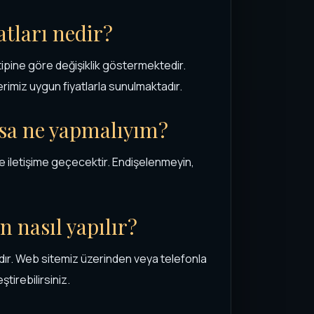
atları nedir?
tipine göre değişiklik göstermektedir.
rimiz uygun fiyatlarla sunulmaktadır.
rsa ne yapmalıyım?
e iletişime geçecektir. Endişelenmeyin,
n nasıl yapılır?
dır. Web sitemiz üzerinden veya telefonla
irebilirsiniz.