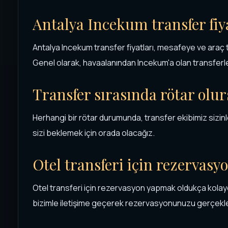
Antalya Incekum transfer fiy
Antalya Incekum transfer fiyatları, mesafeye ve araç 
Genel olarak, havaalanından Incekum'a olan transferle
Transfer sırasında rötar olu
Herhangi bir rötar durumunda, transfer ekibimiz sizinl
sizi beklemek için orada olacağız.
Otel transferi için rezervasyo
Otel transferi için rezervasyon yapmak oldukça kolay
bizimle iletişime geçerek rezervasyonunuzu gerçekleşt