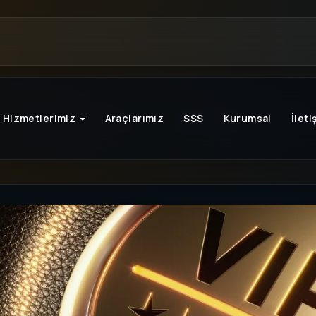
Hizmetlerimiz
Araçlarımız
SSS
Kurumsal
İleti