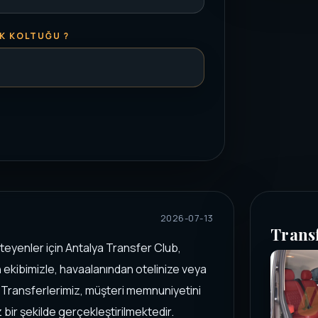
K KOLTUĞU ?
2026-07-13
Trans
teyenler için Antalya Transfer Club,
 ekibimizle, havaalanından otelinize veya
z. Transferlerimiz, müşteri memnuniyetini
ir şekilde gerçekleştirilmektedir.