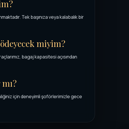
rim?
nmaktadır. Tek başınıza veya kalabalık bir
t ödeyecek miyim?
Araçlarımız, bagaj kapasitesi açısından
r mı?
iğiniz için deneyimli şoförlerimizle gece