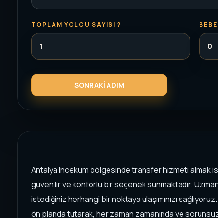
TOPLAM YOLCU SAYISI ?
BEBE
Antalya Incekum bölgesinde transfer hizmeti almak is
güvenilir ve konforlu bir seçenek sunmaktadır. Uzman
istediğiniz herhangi bir noktaya ulaşımınızı sağlıyoru
ön planda tutarak, her zaman zamanında ve sorunsuz b