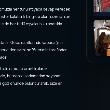
lomuzla her türlü ihtiyaca cevap verecek
ister kalabalık bir grup olun, sizin için en
 de her türlü eşyalarınızı rahatlıkla
ktadır. Gece saatlerinde yapacağınız
arımız, deneyimli şoförlerimiz tarafından
adır.
eli hizmetle orantılı olarak
mizle, bütçenizi zorlamadan seyahat
 de göz önünde bulundurarak, size en