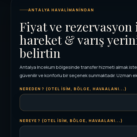
ANTALYA HAVALIMANINDAN
Fiyat ve rezervasyon 
hareket & varış yerin
belirtin
Antalya Incekum bölgesinde transfer hizmeti almak istey
güvenilir ve konforlu bir seçenek sunmaktadır. Uzman eki
NEREDEN ? (OTEL ISIM, BÖLGE, HAVAALANI...)
NEREYE ? (OTEL ISIM, BÖLGE, HAVAALANI...)